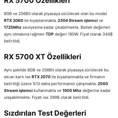
RX 5700 Özellikleri
8GB ve 256Bit olarak piyasaya sürülecek olan bu model
RTX 2060
ile kıyaslanmakta.
2304 Stream
işlemci
ve
1725Mhz
seviyesine kadar çıkabilmekte. Bellek değerleri
aynı olmasına rağmen
TDP
değeri 180W. Fiyat olarak 349$
belirtildi.
RX 5700 XT Özellikleri
Aynı şekilde 8GB ve 256Bit olarak piyasaya sürülecek bu
ekran kartı ise
RTX 2070
ile kıyaslanmakta ve firmanın
belirttiği üzere %10 daha performanslı çalışmakta.
2560
Stream işlemci
kullanmakta ve
1905 Mhz
değerine kadar
ulaşabilmekte. Fiyatı ise 399$ olarak belirtildi.
Sızdırılan Test Değerleri