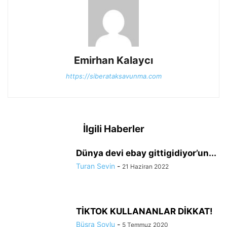
Emirhan Kalaycı
https://siberataksavunma.com
İlgili Haberler
Dünya devi ebay gittigidiyor’un...
Turan Sevin
-
21 Haziran 2022
TİKTOK KULLANANLAR DİKKAT!
Büşra Soylu
-
5 Temmuz 2020