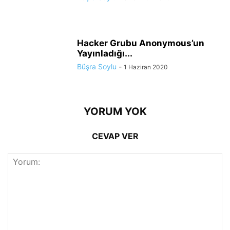
Hacker Grubu Anonymous’un
Yayınladığı...
Büşra Soylu
-
1 Haziran 2020
YORUM YOK
CEVAP VER