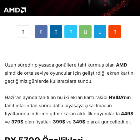
Uzun süredir piyasada gönüllere taht kurmuş olan
AMD
şimdi’de orta seviye oyuncular için geliştirdiği ekran kartını
geçtiğimiz günlerde kullanıcılara sundu.
Haziran ayında tanıtılan bu iki ekran kartı rakibi
NVİDA’nın
tanıtımlarından sonra daha piyasaya çıkartmadan
fiyatlarında indirime gitme kararı aldı. İlk duyumlarda
449$
ve
379$
olan fiyatları
399$
ve
349$
olarak güncellediler.