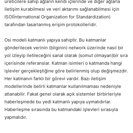
üreticilere sahip ağların kendi içlerinde ve diğer ağlarla
iletişim kurabilmesi ve veri aktarımı sağlanabilmesi için
ISO(İnternational Organization for Standardization)
tarafından tasarlanmış erişim protokolleridir.
Osi modeli katmanlı yapıya sahiptir. Bu katmanlar
gönderilecek verinin (bilginin) network üzerinde nasıl bir
yol izleyip iletileceğini sanal olarak (somut olmayan)bir sıra
içerisinde referanslar. Katman isimleri o katmanda hangi
işlevler gerçekleştiğine göre belirlenmiş olup değişmezdir.
Her katmanın farklı bir görevi vardır. Bazı iletişim
modellerinde belirli katmanlar kullanılmaması nedeniyle
atlanabilir. Fakat genel olarak açık sistemler birbirleriyle
haberleşmede bu yedi katmanlı yapıya uymalıdırlar.
Haberleşme sırasında bu katmandaki işlevleri sırasıyla
yapmalıdır.