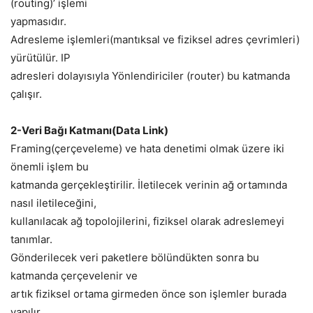
(routing)’ işlemi
yapmasıdır.
Adresleme işlemleri(mantıksal ve fiziksel adres çevrimleri)
yürütülür. IP
adresleri dolayısıyla Yönlendiriciler (router) bu katmanda
çalışır.
2-Veri Bağı Katmanı(Data Link)
Framing(çerçeveleme) ve hata denetimi olmak üzere iki
önemli işlem bu
katmanda gerçekleştirilir. İletilecek verinin ağ ortamında
nasıl iletileceğini,
kullanılacak ağ topolojilerini, fiziksel olarak adreslemeyi
tanımlar.
Gönderilecek veri paketlere bölündükten sonra bu
katmanda çerçevelenir ve
artık fiziksel ortama girmeden önce son işlemler burada
yapılır.