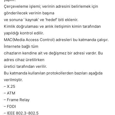
Çerçeveleme işlemi; verinin adresini belirlemek için
gönderilecek verinin başına
ve sonuna ‘ kaynak’ ve ‘hedef’ biti eklenir.
Kimlik doğrulaması ve anlık iletişimin kimin tarafından
yapıldığı kontrol edilir.
MAC(Media Access Control) adresleri bu katmanda çalışır.
İnternete bağlı tüm
cihazların kendine ait ve değişmez bir adresi vardır. Bu
adres cihaz üretilirken
üretici tarafından verilir.
Bu katmanda kullanılan protokollerden bazıları aşağıda
verilmiştir.
– X.25
– ATM
– Frame Relay
– FDDI
– IEEE 802.3-802.5