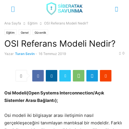
Ana Sayfa
Eğitim
OSI Referans Modeli Nedir?
Eğitim
Genel
Güvenlik
OSI Referans Modeli Nedir?
0
Yazar
Turan Sevin
-
16 Temmuz 2019
Osi Modeli(Open Systems Interconnection/Açık
Sistemler Arası Bağlantı);
Osi modeli iki bilgisayar arası iletişimin nasıl
gerçekleşeceğini tanımlayan mantıksal bir modeldir. Farklı