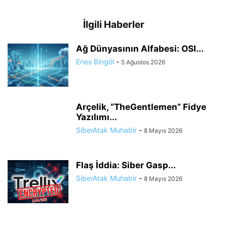
İlgili Haberler
Ağ Dünyasının Alfabesi: OSI...
Enes Bingöl
-
5 Ağustos 2026
Arçelik, “TheGentlemen” Fidye
Yazılımı...
SiberAtak Muhabir
-
8 Mayıs 2026
Flaş İddia: Siber Gasp...
SiberAtak Muhabir
-
8 Mayıs 2026