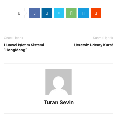
Önceki İçerik
Sonraki İçerik
Huawei İşletim Sistemi
Ücretsiz Udemy Kurs!
”HongMeng”
Turan Sevin