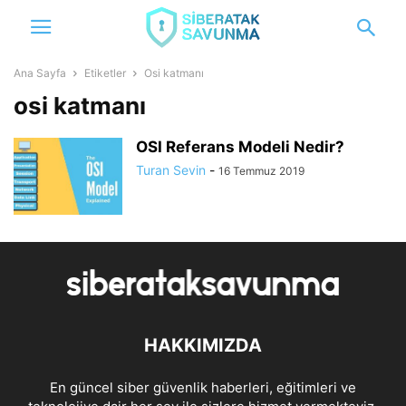
Ana Sayfa
Etiketler
Osi katmanı
osi katmanı
OSI Referans Modeli Nedir?
Turan Sevin
-
16 Temmuz 2019
HAKKIMIZDA
En güncel siber güvenlik haberleri, eğitimleri ve