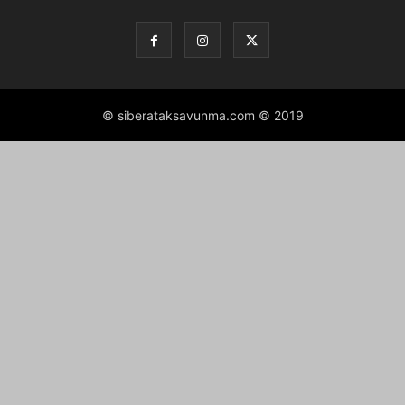
© siberataksavunma.com © 2019