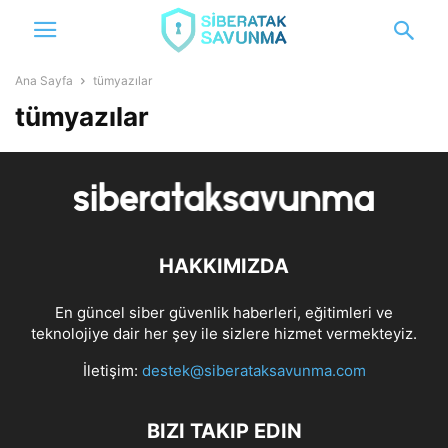
Ana Sayfa
tümyazılar
tümyazılar
HAKKIMIZDA
En güncel siber güvenlik haberleri, eğitimleri ve
teknolojiye dair her şey ile sizlere hizmet vermekteyiz.
İletişim:
destek@siberataksavunma.com
BIZI TAKIP EDIN