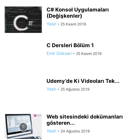
C# Konsol Uygulamaları
(Değişkenler)
Yasir
-
25 Kasım 2019
C Dersleri Bölüm 1
Emir Doksan
-
25 Kasım 2019
Udemy’de Ki Videoları Tek...
Yasir
-
25 Ağustos 2019
Web sitesindeki dokümanları
gösteren...
Yasir
-
24 Ağustos 2019