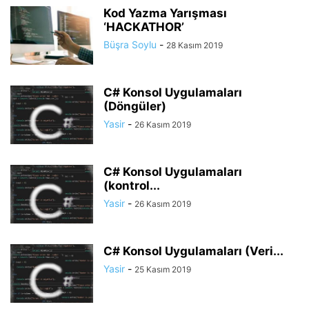
Kod Yazma Yarışması
‘HACKATHOR’
Büşra Soylu
-
28 Kasım 2019
C# Konsol Uygulamaları
(Döngüler)
Yasir
-
26 Kasım 2019
C# Konsol Uygulamaları
(kontrol...
Yasir
-
26 Kasım 2019
C# Konsol Uygulamaları (Veri...
Yasir
-
25 Kasım 2019