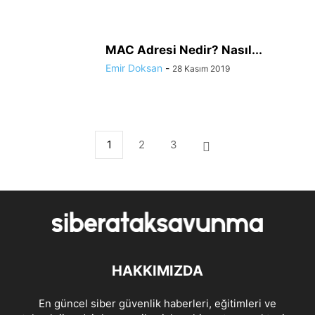
MAC Adresi Nedir? Nasıl...
Emir Doksan
-
28 Kasım 2019
1
2
3
HAKKIMIZDA
En güncel siber güvenlik haberleri, eğitimleri ve