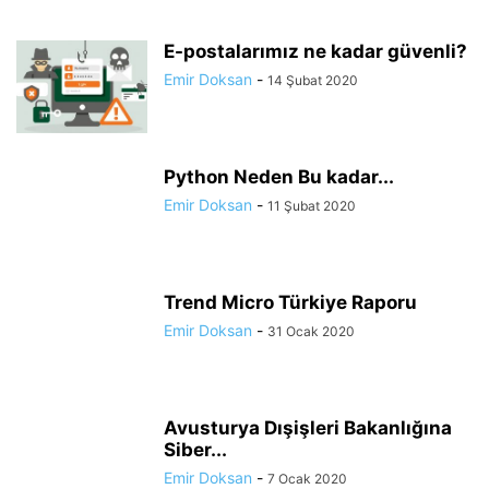
E-postalarımız ne kadar güvenli?
Emir Doksan
-
14 Şubat 2020
Python Neden Bu kadar...
Emir Doksan
-
11 Şubat 2020
Trend Micro Türkiye Raporu
Emir Doksan
-
31 Ocak 2020
Avusturya Dışişleri Bakanlığına
Siber...
Emir Doksan
-
7 Ocak 2020