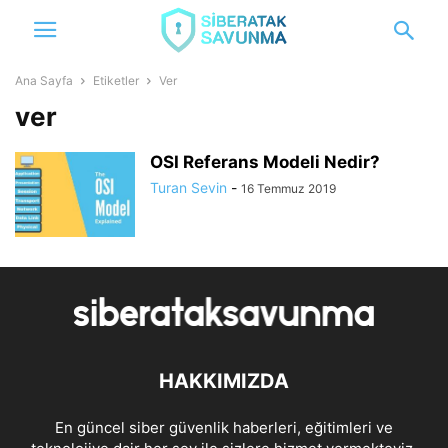
Ana Sayfa
Etiketler
Ver
ver
OSI Referans Modeli Nedir?
Turan Sevin
-
16 Temmuz 2019
HAKKIMIZDA
En güncel siber güvenlik haberleri, eğitimleri ve