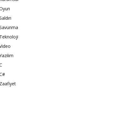
Oyun
Saldırı
Savunma
Teknoloji
Video
Yazılım
C
C#
Zaafiyet