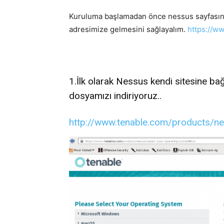
Kuruluma başlamadan önce nessus sayfasınd
adresimize gelmesini sağlayalım.
https://w
1.İlk olarak Nessus kendi sitesine ba
dosyamızı indiriyoruz..
http://www.tenable.com/products/ne