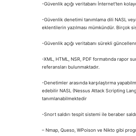
-Güvenlik açığı veritabanı İnternet’ten kolay
-Güvenlik denetimi tanımlama dili NASL veya
eklentilerin yazılması mümkündür. Birçok si
-Güvenlik açığı veritabanı sürekli güncellen
-XML, HTML, NSR, PDF formatında rapor sunm
referansları bulunmaktadır.
-Denetimler arasında karşılaştırma yapabilm
edebilir NASL (Nessus Attack Scripting Langu
tanımlanabilmektedir
-Snort saldırı tespit sistemi ile beraber saldırı
– Nmap, Queso, WPoison ve Nikto gibi progra