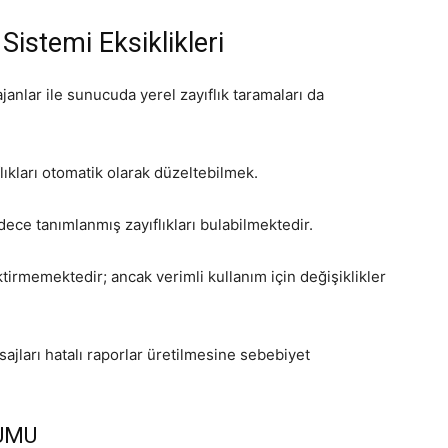
istemi Eksiklikleri
janlar ile sunucuda yerel zayıflık taramaları da
lıkları otomatik olarak düzeltebilmek.
ece tanımlanmış zayıflıkları bulabilmektedir.
tirmemektedir; ancak verimli kullanım için değişiklikler
ajları hatalı raporlar üretilmesine sebebiyet
LUMU