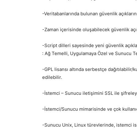
-Veritabanlarında bulunan güvenlik açıkları
-Zaman içerisinde oluşabilecek güvenlik açık
-Script dilleri sayesinde yeni güvenlik açıkla
: Ağ Temelli, Uygulamaya Özel ve Sunucu T
-GPL lisansı altında serbestçe dağıtılabilir/
edilebilir.
-İstemci – Sunucu iletişimini SSL ile şifrele
-İstemci/Sunucu mimarisinde ve çok kullanıcı
-Sunucu Unix, Linux türevlerinde, istemci is