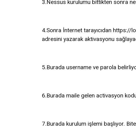
3.Nessus kurulumu bittikten sonra ness
4.Sonra İnternet tarayıcıdan https://l
adresini yazarak aktivasyonu sağlaya
5.Burada username ve parola belirliy
6.Burada maile gelen activasyon kodu
7.Burada kurulum işlemi başlıyor. Bit