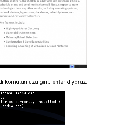
kli komutumuzu girip enter diyoruz.