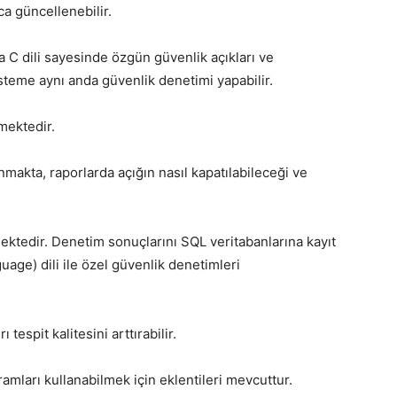
ca güncellenebilir.
 C dili sayesinde özgün güvenlik açıkları ve
steme aynı anda güvenlik denetimi yapabilir.
mektedir.
akta, raporlarda açığın nasıl kapatılabileceği ve
ektedir. Denetim sonuçlarını SQL veritabanlarına kayıt
age) dili ile özel güvenlik denetimleri
 tespit kalitesini arttırabilir.
mları kullanabilmek için eklentileri mevcuttur.