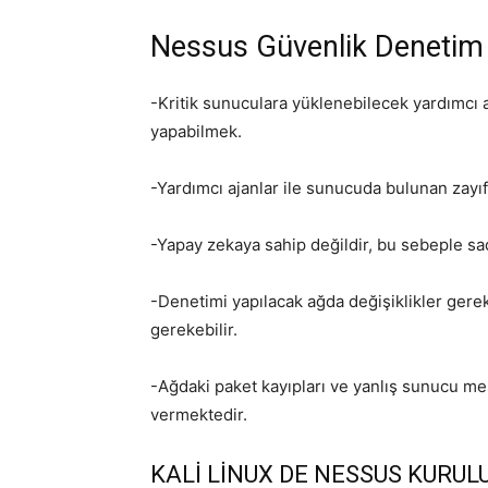
Nessus Güvenlik Denetim S
-Kritik sunuculara yüklenebilecek yardımcı a
yapabilmek.
-Yardımcı ajanlar ile sunucuda bulunan zayıf
-Yapay zekaya sahip değildir, bu sebeple sad
-Denetimi yapılacak ağda değişiklikler gerek
gerekebilir.
-Ağdaki paket kayıpları ve yanlış sunucu mes
vermektedir.
KALİ LİNUX DE NESSUS KURU