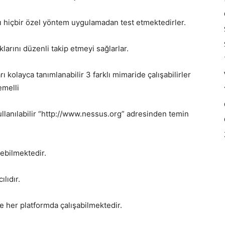
nı hiçbir özel yöntem uygulamadan test etmektedirler.
larını düzenli takip etmeyi sağlarlar.
rı kolayca tanımlanabilir 3 farklı mimaride çalışabilirler
emelli
kullanılabilir “http://www.nessus.org” adresinden temin
yebilmektedir.
lıdır.
e her platformda çalışabilmektedir.