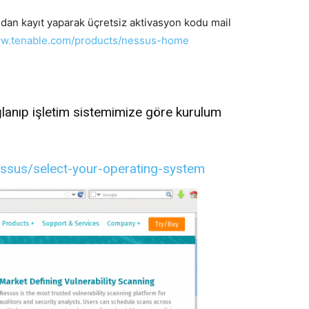
an kayıt yaparak üçretsiz aktivasyon kodu mail
ww.tenable.com/products/nessus-home
ğlanıp işletim sistemimize göre kurulum
ssus/select-your-operating-system