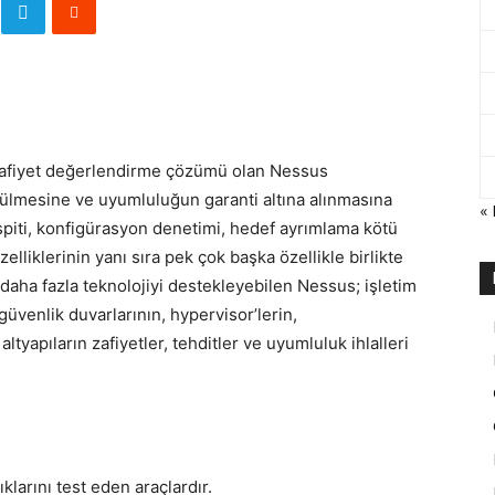
 zafiyet değerlendirme çözümü olan Nessus
tülmesine ve uyumluluğun garanti altına alınmasına
«
espiti, konfigürasyon denetimi, hedef ayrımlama kötü
özelliklerinin yanı sıra pek çok başka özellikle birlikte
daha fazla teknolojiyi destekleyebilen Nessus; işletim
güvenlik duvarlarının, hypervisor’lerin,
altyapıların zafiyetler, tehditler ve uyumluluk ihlalleri
larını test eden araçlardır.