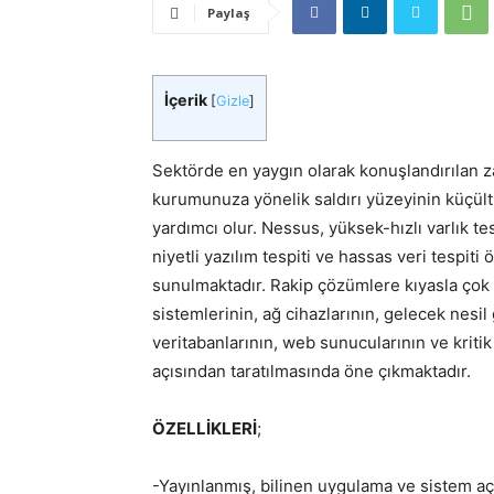
Paylaş
İçerik
[
Gizle
]
Sektörde en yaygın olarak konuşlandırılan
kurumunuza yönelik saldırı yüzeyinin küçül
yardımcı olur. Nessus, yüksek-hızlı varlık t
niyetli yazılım tespiti ve hassas veri tespiti 
sunulmaktadır. Rakip çözümlere kıyasla çok 
sistemlerinin, ağ cihazlarının, gelecek nesil 
veritabanlarının, web sunucularının ve kritik 
açısından taratılmasında öne çıkmaktadır.
ÖZELLİKLERİ
;
-Yayınlanmış, bilinen uygulama ve sistem açık