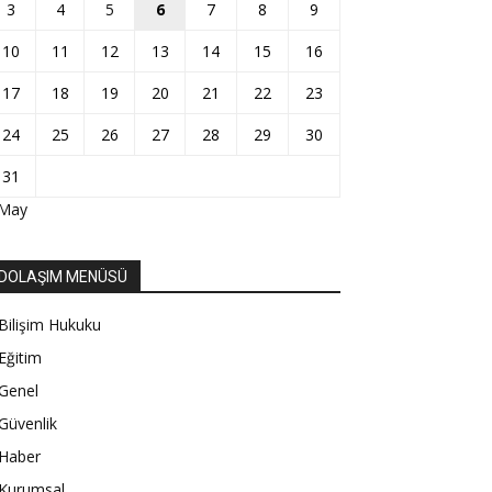
3
4
5
6
7
8
9
10
11
12
13
14
15
16
17
18
19
20
21
22
23
24
25
26
27
28
29
30
31
 May
DOLAŞIM MENÜSÜ
Bilişim Hukuku
Eğitim
Genel
Güvenlik
Haber
Kurumsal