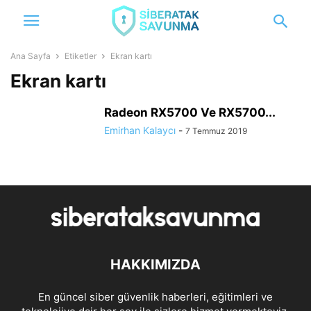
Ana Sayfa
Etiketler
Ekran kartı
Ekran kartı
Radeon RX5700 Ve RX5700...
Emirhan Kalaycı
-
7 Temmuz 2019
HAKKIMIZDA
En güncel siber güvenlik haberleri, eğitimleri ve