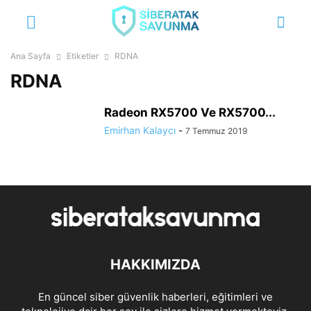
Ana Sayfa
Etiketler
RDNA
RDNA
Radeon RX5700 Ve RX5700...
Emirhan Kalaycı
-
7 Temmuz 2019
HAKKIMIZDA
En güncel siber güvenlik haberleri, eğitimleri ve