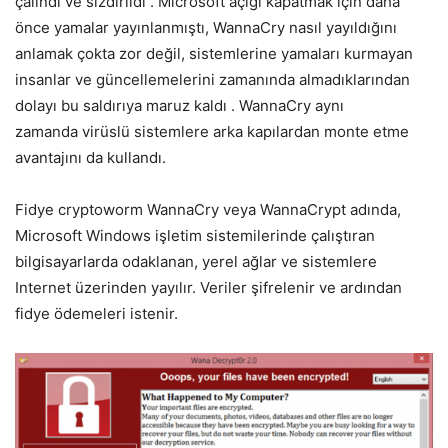
çalındı ​​ve sızdırıldı . Microsoft açığı kapatmak için daha
önce yamalar yayınlanmıştı, WannaCry nasıl yayıldığını
anlamak çokta zor değil, sistemlerine yamaları kurmayan
insanlar ve güncellemelerini zamanında almadıklarından
dolayı bu saldırıya maruz kaldı . WannaCry aynı
zamanda virüslü sistemlere arka kapılardan monte etme
avantajını da kullandı.
Fidye cryptoworm WannaCry veya WannaCrypt adında,
Microsoft Windows işletim sistemilerinde çalıştıran
bilgisayarlarda odaklanan, yerel ağlar ve sistemlere
Internet üzerinden yayılır. Veriler şifrelenir ve ardından
fidye ödemeleri istenir.