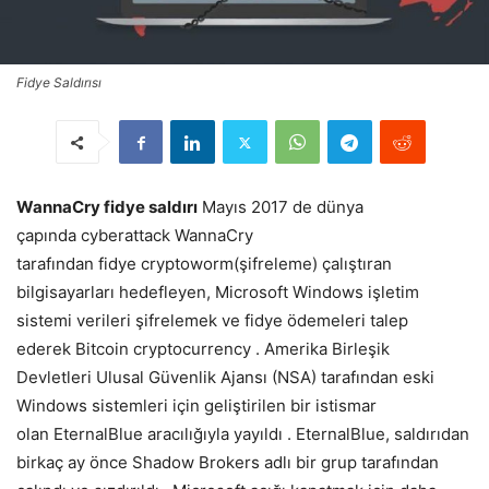
Fidye Saldırısı
WannaCry fidye saldırı
Mayıs 2017 de dünya
çapında cyberattack WannaCry
tarafından fidye cryptoworm(şifreleme) çalıştıran
bilgisayarları hedefleyen, Microsoft Windows işletim
sistemi verileri şifrelemek ve fidye ödemeleri talep
ederek Bitcoin cryptocurrency . Amerika Birleşik
Devletleri Ulusal Güvenlik Ajansı (NSA) tarafından eski
Windows sistemleri için geliştirilen bir istismar
olan EternalBlue aracılığıyla yayıldı . EternalBlue, saldırıdan
birkaç ay önce Shadow Brokers adlı bir grup tarafından