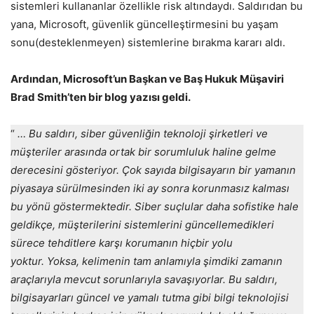
sistemleri kullananlar özellikle risk altındaydı. Saldırıdan bu
yana, Microsoft, güvenlik güncelleştirmesini bu yaşam
sonu(desteklenmeyen) sistemlerine bırakma kararı aldı.
Ardından, Microsoft’un Başkan ve Baş Hukuk Müşaviri
Brad Smith’ten bir blog yazısı geldi.
“
… Bu saldırı, siber güvenliğin teknoloji şirketleri ve
müşteriler arasında ortak bir sorumluluk haline gelme
derecesini gösteriyor. Çok sayıda bilgisayarın bir yamanın
piyasaya sürülmesinden iki ay sonra korunmasız kalması
bu yönü göstermektedir. Siber suçlular daha sofistike hale
geldikçe, müşterilerini sistemlerini güncellemedikleri
sürece tehditlere karşı korumanın hiçbir yolu
yoktur. Yoksa, kelimenin tam anlamıyla şimdiki zamanın
araçlarıyla mevcut sorunlarıyla savaşıyorlar. Bu saldırı,
bilgisayarları güncel ve yamalı tutma gibi bilgi teknolojisi