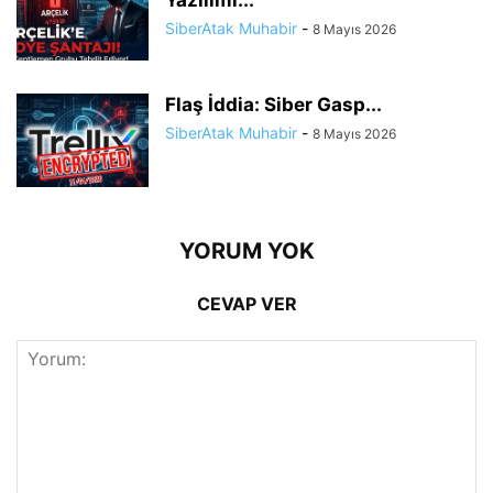
Yazılımı...
SiberAtak Muhabir
-
8 Mayıs 2026
Flaş İddia: Siber Gasp...
SiberAtak Muhabir
-
8 Mayıs 2026
YORUM YOK
CEVAP VER