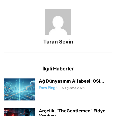
Turan Sevin
İlgili Haberler
Ağ Dünyasının Alfabesi: OSI...
Enes Bingöl
-
5 Ağustos 2026
Arçelik, “TheGentlemen” Fidye