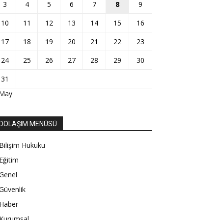
3
4
5
6
7
8
9
10
11
12
13
14
15
16
17
18
19
20
21
22
23
24
25
26
27
28
29
30
31
 May
DOLAŞIM MENÜSÜ
Bilişim Hukuku
Eğitim
Genel
Güvenlik
Haber
Kurumsal