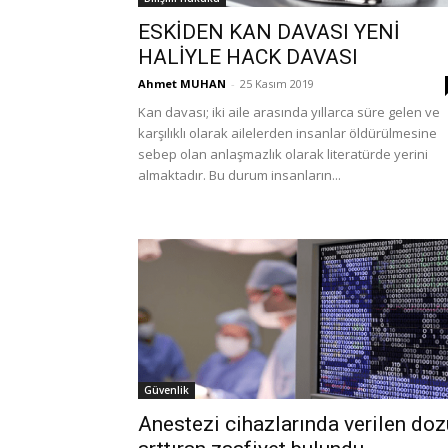
ESKİDEN KAN DAVASI YENİ
HALİYLE HACK DAVASI
Ahmet MUHAN
-
25 Kasım 2019
Kan davası; iki aile arasında yıllarca süre gelen ve
karşılıklı olarak ailelerden insanlar öldürülmesine
sebep olan anlaşmazlık olarak literatürde yerini
almaktadır. Bu durum insanların...
Güvenlik
Anestezi cihazlarında verilen doz