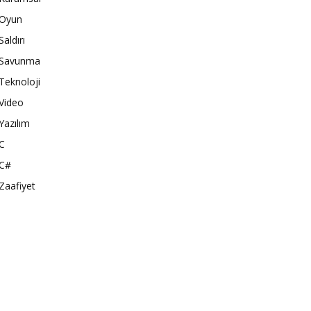
Oyun
Saldırı
Savunma
Teknoloji
Video
Yazılım
C
C#
Zaafiyet