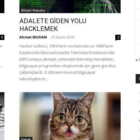
Bilişim Hukuku
ADALETE GİDEN YOLU
HACKLEMEK
Ahmet MUHAN
-
25 Kasım 2019
0
2
er
Hacker kültürü, 1950'lerin sonlarında ve 1960'ların
başlarında Massachusetts Teknoloji Enstitüsü'nde
(MIT) ortaya çıkmıştı; yetenekli teknoloji meraklıları,
«
..
bilgisayar programları oluşturmak için gece gündüz
çalışmışlardı. O dönem mevcut bilgisayar
teknolojilerini;...
Genel