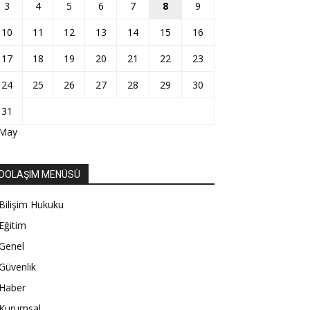
3
4
5
6
7
8
9
10
11
12
13
14
15
16
17
18
19
20
21
22
23
24
25
26
27
28
29
30
31
 May
DOLAŞIM MENÜSÜ
Bilişim Hukuku
Eğitim
Genel
Güvenlik
Haber
Kurumsal