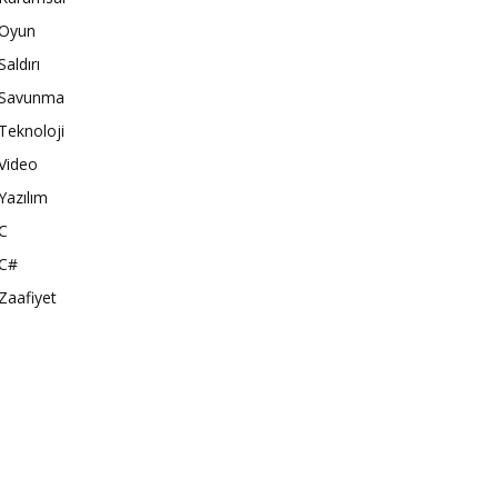
Oyun
Saldırı
Savunma
Teknoloji
Video
Yazılım
C
C#
Zaafiyet