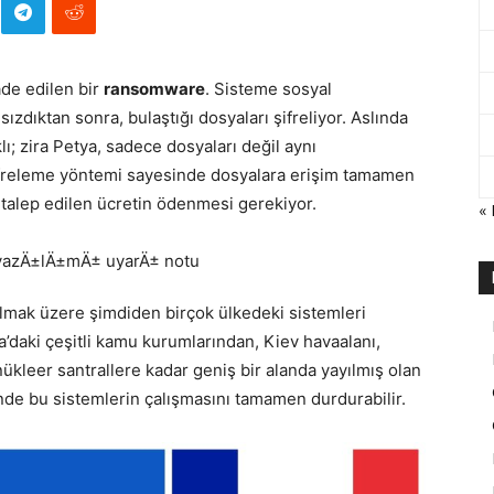
ade edilen bir
ransomware
. Sisteme sosyal
sızdıktan sonra, bulaştığı dosyaları şifreliyor. Aslında
ı; zira Petya, sadece dosyaları değil aynı
 şifreleme yöntemi sayesinde dosyalara erişim tamamen
 talep edilen ücretin ödenmesi gerekiyor.
«
lmak üzere şimdiden birçok ülkedeki sistemleri
’daki çeşitli kamu kurumlarından, Kiev havaalanı,
 nükleer santrallere kadar geniş bir alanda yayılmış olan
nde bu sistemlerin çalışmasını tamamen durdurabilir.