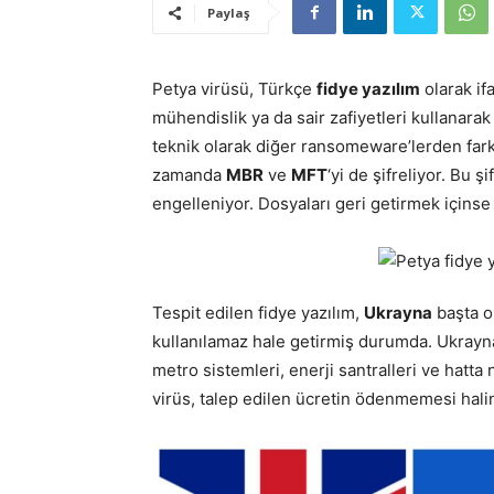
Paylaş
Petya virüsü, Türkçe
fidye yazılım
olarak if
mühendislik ya da sair zafiyetleri kullanarak 
teknik olarak diğer ransomeware’lerden farkl
zamanda
MBR
ve
MFT
‘yi de şifreliyor. Bu
engelleniyor. Dosyaları geri getirmek içinse
Tespit edilen fidye yazılım,
Ukrayna
başta o
kullanılamaz hale getirmiş durumda. Ukrayna
metro sistemleri, enerji santralleri ve hatta
virüs, talep edilen ücretin ödenmemesi hali