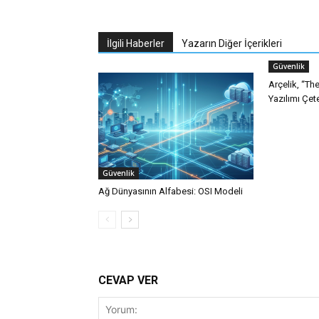
İlgili Haberler
Yazarın Diğer İçerikleri
Güvenlik
Arçelik, “T
Yazılımı Çet
Güvenlik
Ağ Dünyasının Alfabesi: OSI Modeli
CEVAP VER