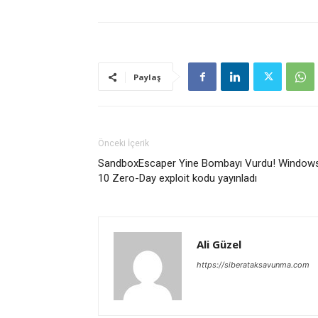
Paylaş
Önceki İçerik
SandboxEscaper Yine Bombayı Vurdu! Window
10 Zero-Day exploit kodu yayınladı
Ali Güzel
https://siberataksavunma.com