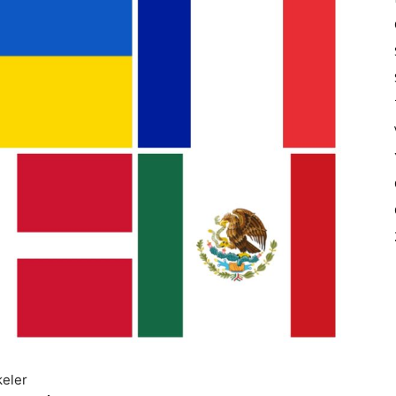
keler