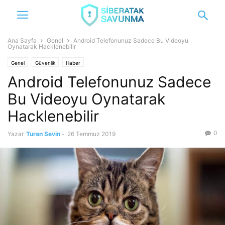
Ana Sayfa
Genel
Android Telefonunuz Sadece Bu Videoyu
Oynatarak Hacklenebilir
Genel
Güvenlik
Haber
Android Telefonunuz Sadece
Bu Videoyu Oynatarak
Hacklenebilir
0
Yazar
Turan Sevin
-
26 Temmuz 2019