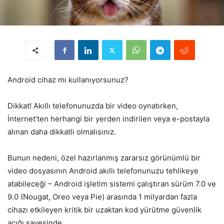
Android cihaz mı kullanıyorsunuz?
Dikkat! Akıllı telefonunuzda bir video oynatırken,
İnternet’ten herhangi bir yerden indirilen veya e-postayla
alınan daha dikkatli olmalısınız.
Bunun nedeni, özel hazırlanmış zararsız görünümlü bir
video dosyasının Android akıllı telefonunuzu tehlikeye
atabileceği – Android işletim sistemi çalıştıran sürüm 7.0 ve
9.0 (Nougat, Oreo veya Pie) arasında 1 milyardan fazla
cihazı etkileyen kritik bir uzaktan kod yürütme güvenlik
açığı sayesinde.