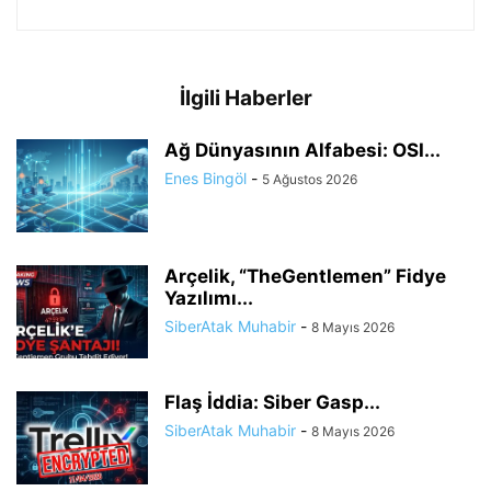
İlgili Haberler
Ağ Dünyasının Alfabesi: OSI...
Enes Bingöl
-
5 Ağustos 2026
Arçelik, “TheGentlemen” Fidye
Yazılımı...
SiberAtak Muhabir
-
8 Mayıs 2026
Flaş İddia: Siber Gasp...
SiberAtak Muhabir
-
8 Mayıs 2026