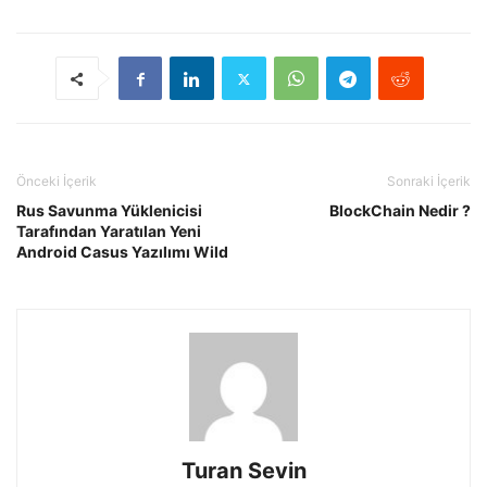
Önceki İçerik
Sonraki İçerik
Rus Savunma Yüklenicisi
BlockChain Nedir ?
Tarafından Yaratılan Yeni
Android Casus Yazılımı Wild
Turan Sevin