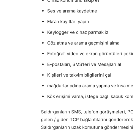
Cihaz konumunu takip et
Ses ve arama kaydetme
Ekran kayıtları yapın
Keylogger ve cihaz parmak izi
Göz atma ve arama geçmişini alma
Fotoğraf, video ve ekran görüntüleri çeki
E-postaları, SMS’leri ve Mesajları al
Kişileri ve takvim bilgilerini çal
mağdurlar adına arama yapma ve kısa m
Kök erişimi varsa, isteğe bağlı kabuk kom
Saldırganların SMS, telefon görüşmeleri, P
gelen / giden TCP bağlantılarını göndererek,
Saldırganların uzak komutuna göndermesini 