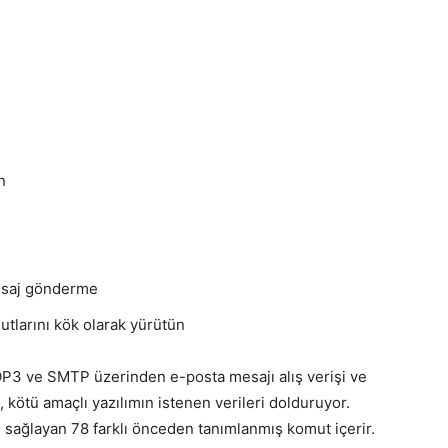
n
esaj gönderme
utlarını kök olarak yürütün
OP3 ve SMTP üzerinden e-posta mesajı alış verişi ve
 kötü amaçlı yazılımın istenen verileri dolduruyor.
sağlayan 78 farklı önceden tanımlanmış komut içerir.