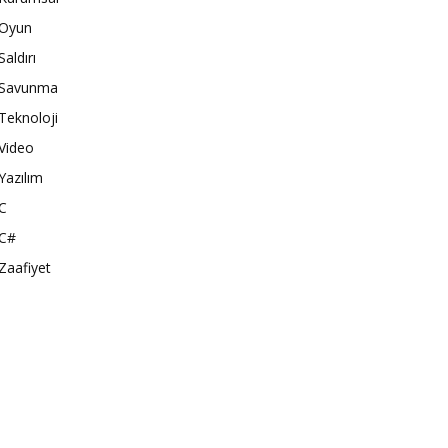
Oyun
Saldırı
Savunma
Teknoloji
Video
Yazılım
C
C#
Zaafiyet