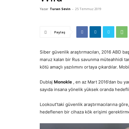
Yazar
Turan Sevin
-
25 Temmuz 2019
Paylaş
Siber güvenlik araştırmacıları, 2016 ABD ba
maruz kalan bir Rus savunma müteahhidi taraf
kötü amaçlı yazılımını ortaya çıkardılar. Mobi
Dublaj
Monokle
, en az Mart 2016’dan bu yana
sayıda insana yönelik yüksek oranda hedefli s
Lookout’taki güvenlik araştırmacılarına göre,
hedeflenen bir cihaza kök erişimi gerektirme