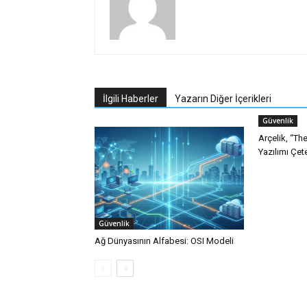
İlgili Haberler
Yazarın Diğer İçerikleri
Güvenlik
Arçelik, “T
Yazılımı Çet
Güvenlik
Ağ Dünyasının Alfabesi: OSI Modeli