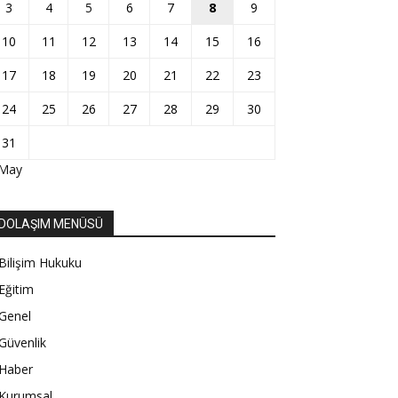
3
4
5
6
7
8
9
10
11
12
13
14
15
16
17
18
19
20
21
22
23
24
25
26
27
28
29
30
31
 May
DOLAŞIM MENÜSÜ
Bilişim Hukuku
Eğitim
Genel
Güvenlik
Haber
Kurumsal