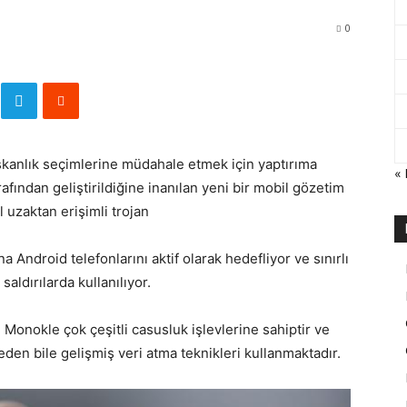
0
şkanlık seçimlerine müdahale etmek için yaptırıma
«
ından geliştirildiğine inanılan yeni bir mobil gözetim
l uzaktan erişimli trojan
 Android telefonlarını aktif olarak hedefliyor ve sınırlı
aldırılarda kullanılıyor.
 Monokle çok çeşitli casusluk işlevlerine sahiptir ve
den bile gelişmiş veri atma teknikleri kullanmaktadır.