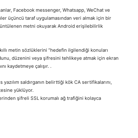
ümanlar, Facebook messenger, Whatsapp, WeChat ve
ler üçüncü taraf uygulamasından veri almak için bir
ntülenen metni okuyarak Android erişilebilirlik
kıllı metin sözlüklerini “hedefin ilgilendiği konuları
dunu, düzenini veya şifresini tehlikeye atmak için ekran
nını kaydetmeye çalışır. .
yazılım saldırganın belirttiği kök CA sertifikalarını,
stesine yüklüyor.
inden şifreli SSL korumalı ağ trafiğini kolayca