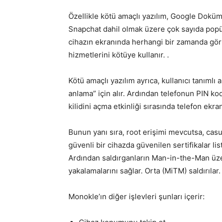
Özellikle kötü amaçlı yazılım, Google Dok
Snapchat dahil olmak üzere çok sayıda popü
cihazın ekranında herhangi bir zamanda görü
hizmetlerini kötüye kullanır. .
Kötü amaçlı yazılım ayrıca, kullanıcı tanımlı a
anlama” için alır. Ardından telefonun PIN ko
kilidini açma etkinliği sırasında telefon ekra
Bunun yanı sıra, root erişimi mevcutsa, casus 
güvenli bir cihazda güvenilen sertifikalar li
Ardından saldırganların Man-in-the-Man üzer
yakalamalarını sağlar. Orta (MiTM) saldırılar.
Monokle’ın diğer işlevleri şunları içerir: