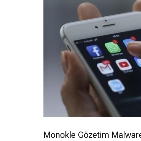
Monokle Gözetim Malware