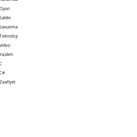
Oyun
Saldırı
Savunma
Teknoloji
Video
Yazılım
C
C#
Zaafiyet