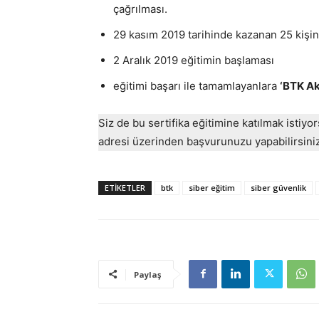
çağrılması.
29 kasım 2019 tarihinde kazanan 25 kişin
2 Aralık 2019 eğitimin başlaması
eğitimi başarı ile tamamlayanlara
‘BTK Ak
Siz de bu sertifika eğitimine katılmak istiyo
adresi üzerinden başvurunuzu yapabilirsiniz
ETIKETLER
btk
siber eğitim
siber güvenlik
Paylaş