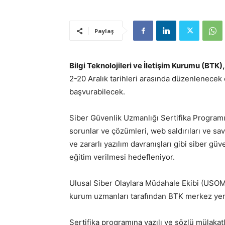
Paylaş
Bilgi Teknolojileri ve İletişim Kurumu (BTK)
2-20 Aralık tarihleri arasında düzenlenecek
başvurabilecek.
Siber Güvenlik Uzmanlığı Sertifika Program
sorunlar ve çözümleri, web saldırıları ve sa
ve zararlı yazılım davranışları gibi siber gü
eğitim verilmesi hedefleniyor.
Ulusal Siber Olaylara Müdahale Ekibi (USOM
kurum uzmanları tarafından BTK merkez yerl
Sertifika programına yazılı ve sözlü mülakatl