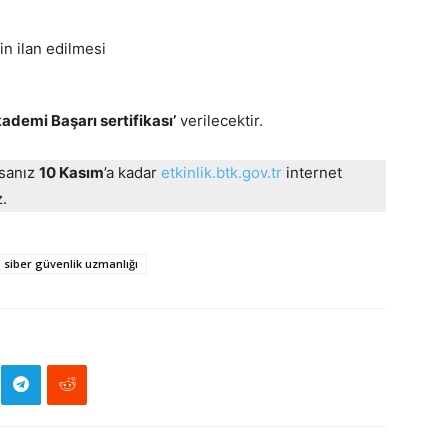
in ilan edilmesi
ademi Başarı sertifikası’
verilecektir.
rsanız
10 Kasım
’a kadar
etkinlik.btk.gov.tr
internet
.
siber güvenlik uzmanlığı