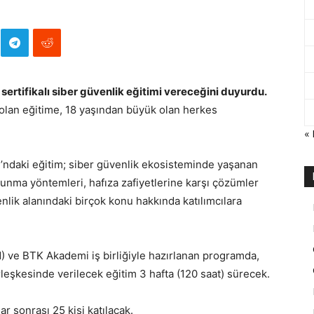
, sertifikalı siber güvenlik eğitimi vereceğini duyurdu.
 olan eğitime, 18 yaşından büyük olan herkes
«
ı’ndaki eğitim; siber güvenlik ekosisteminde yaşanan
vunma yöntemleri, hafıza zafiyetlerine karşı çözümler
venlik alanındaki birçok konu hakkında katılımcılara
) ve BTK Akademi iş birliğiyle hazırlanan programda,
eşkesinde verilecek eğitim 3 hafta (120 saat) sürecek.
ar sonrası 25 kişi katılacak.