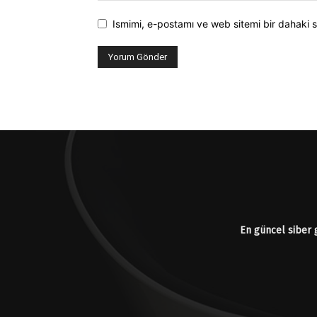
Ismimi, e-postamı ve web sitemi bir dahaki s
En güncel siber g