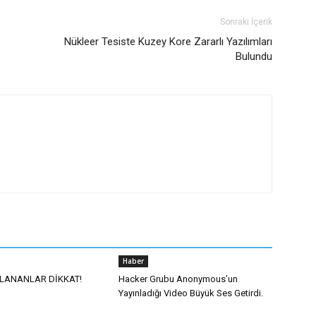
Sonraki İçerik
Nükleer Tesiste Kuzey Kore Zararlı Yazılımları
Bulundu
Haber
LLANANLAR DİKKAT!
Hacker Grubu Anonymous’un
Yayınladığı Video Büyük Ses Getirdi.