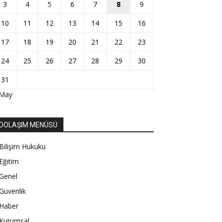
3
4
5
6
7
8
9
10
11
12
13
14
15
16
17
18
19
20
21
22
23
24
25
26
27
28
29
30
31
 May
DOLAŞIM MENÜSÜ
Bilişim Hukuku
Eğitim
Genel
Güvenlik
Haber
Kurumsal