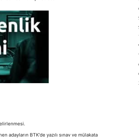
elirlenmesi.
nen adayların BTK’de yazılı sınav ve mülakata