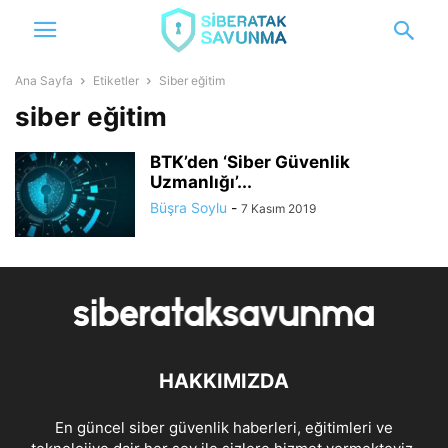
Ana Sayfa
Etiketler
Siber eğitim
siber eğitim
BTK’den ‘Siber Güvenlik
Uzmanlığı’...
Büşra Soylu
-
7 Kasım 2019
HAKKIMIZDA
En güncel siber güvenlik haberleri, eğitimleri ve