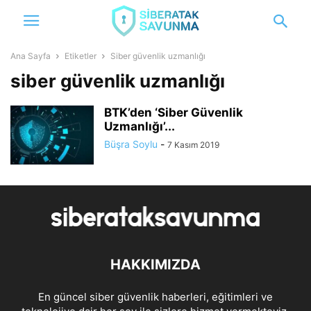
Ana Sayfa
Etiketler
Siber güvenlik uzmanlığı
siber güvenlik uzmanlığı
BTK’den ‘Siber Güvenlik
Uzmanlığı’...
Büşra Soylu
-
7 Kasım 2019
HAKKIMIZDA
En güncel siber güvenlik haberleri, eğitimleri ve