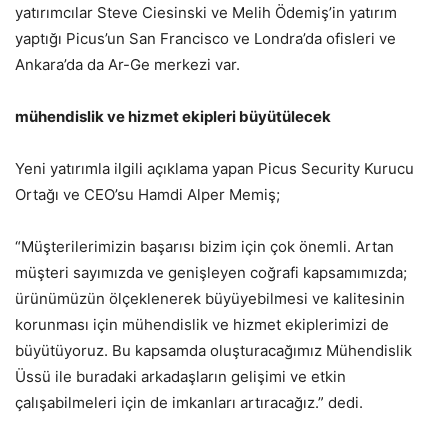
yatırımcılar Steve Ciesinski ve Melih Ödemiş’in yatırım
yaptığı Picus’un San Francisco ve Londra’da ofisleri ve
Ankara’da da Ar-Ge merkezi var.
mühendislik ve hizmet ekipleri büyütülecek
Yeni yatırımla ilgili açıklama yapan Picus Security Kurucu
Ortağı ve CEO’su Hamdi Alper Memiş;
“Müşterilerimizin başarısı bizim için çok önemli. Artan
müşteri sayımızda ve genişleyen coğrafi kapsamımızda;
ürünümüzün ölçeklenerek büyüyebilmesi ve kalitesinin
korunması için mühendislik ve hizmet ekiplerimizi de
büyütüyoruz. Bu kapsamda oluşturacağımız Mühendislik
Üssü ile buradaki arkadaşların gelişimi ve etkin
çalışabilmeleri için de imkanları artıracağız.” dedi.