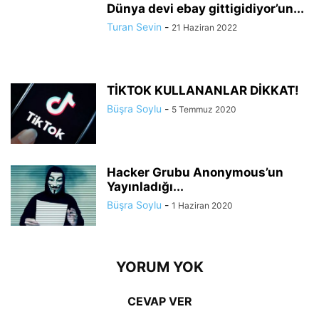
Dünya devi ebay gittigidiyor’un...
Turan Sevin
-
21 Haziran 2022
TİKTOK KULLANANLAR DİKKAT!
Büşra Soylu
-
5 Temmuz 2020
Hacker Grubu Anonymous’un
Yayınladığı...
Büşra Soylu
-
1 Haziran 2020
YORUM YOK
CEVAP VER