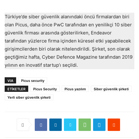
Türkiye’de siber güvenlik alanındaki öncü firmalardan biri
olan Picus, daha önce PwC tarafından en yenilikçi 10 siber
güvenlik firması arasında gösterilirken, Endeavor
tarafından yüzlerce firma içinden küresel etki yapabilecek
girişimcilerden biri olarak nitelendirildi. Şirket, son olarak
geçtiğimiz hafta, Cyber Defence Magazine tarafından 2019
yılının en inovatif startup’ı seçildi.
VIA
Picus security
ETIKETLER
Picus Security
Picus yazılım
Siber güvenlik şirketi
Yerli siber güvenlik şirketi