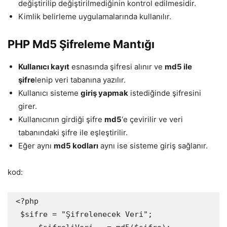
değiştirilip değiştirilmediğinin kontrol edilmesidir.
Kimlik belirleme uygulamalarında kullanılır.
PHP Md5 Şifreleme Mantığı
Kullanıcı kayıt
esnasında şifresi alınır ve
md5 ile
şifre
lenip veri tabanına yazılır.
Kullanıcı sisteme
giriş yapmak
istediğinde şifresini
girer.
Kullanıcının girdiği şifre
md5
‘e çevirilir ve veri
tabanındaki şifre ile eşleştirilir.
Eğer aynı
md5 kodları
aynı ise sisteme giriş sağlanır.
kod:
<?php

 $sifre = "Şifrelenecek Veri";
