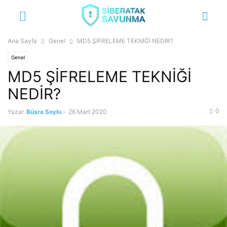
Ana Sayfa
Genel
MD5 ŞİFRELEME TEKNİĞİ NEDİR?
Genel
MD5 ŞİFRELEME TEKNİĞİ
NEDİR?
0
Yazar
Büşra Soylu
-
26 Mart 2020