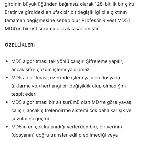
girdinin büyüklüğünden bağımsız olarak 128-bit’lik bir çıktı
üretir ve girdideki en ufak bir bit değişikliği bile çıktının
tamamen değişmesine sebep olur Profesör Rivest MD5’i
MD4’ün bir üst sürümü olarak tasarlamıştır.
ÖZELLİKLERİ
MD5 algoritması tek yönlü çalışır. Şifreleme yapılır,
ancak şifre çözüm işlemi yapılamaz.
MD5 algoritması, üzerinde işlem yapılan dosyada
(aktarma vb.) herhangi bir değişiklik olup olmadığını
tespit eder.
MD5 algoritması bir alt sürümü olan MD4’e göre yavaş
çalışır, ancak şifrelendirme sistemi çok daha karışık ve
çözülmesi güçtür.
MD5’ın en çok kulanıdığı yerlerden biri, bir verinin
(dosyanın) doğru transfer edilip edilmediği veya