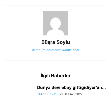
Büşra Soylu
https://siberataksavunma.com
İlgili Haberler
Dünya devi ebay gittigidiyor’un...
Turan Sevin
-
21 Haziran 2022