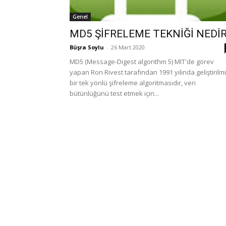
Genel
MD5 ŞİFRELEME TEKNİĞİ NEDİ
Büşra Soylu
-
26 Mart 2020
MD5 (Message-Digest algorithm 5) MIT'de görev
yapan Ron Rivest tarafından 1991 yılında geliştirilm
bir tek yönlü şifreleme algoritmasıdır, veri
bütünlüğünü test etmek için...