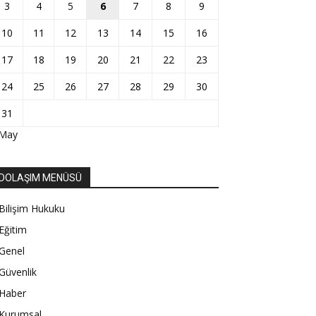
3
4
5
6
7
8
9
10
11
12
13
14
15
16
17
18
19
20
21
22
23
24
25
26
27
28
29
30
31
 May
DOLAŞIM MENÜSÜ
Bilişim Hukuku
Eğitim
Genel
Güvenlik
Haber
Kurumsal