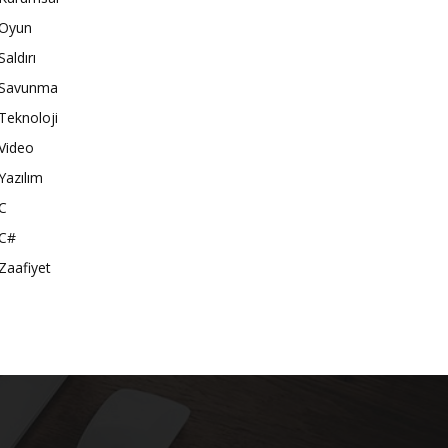
Oyun
Saldırı
Savunma
Teknoloji
Video
Yazılım
C
C#
Zaafiyet