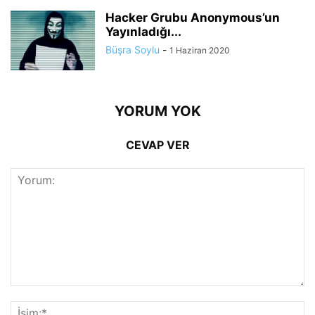
Hacker Grubu Anonymous’un
Yayınladığı...
Büşra Soylu
-
1 Haziran 2020
YORUM YOK
CEVAP VER