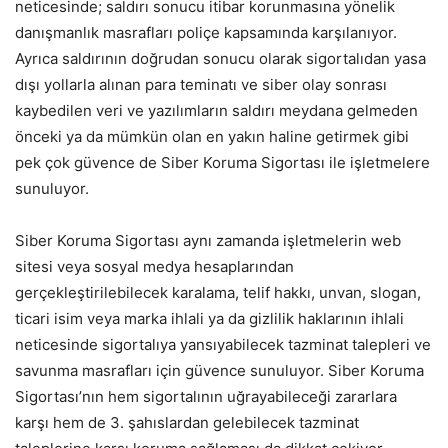
neticesinde; saldırı sonucu itibar korunmasına yönelik
danışmanlık masrafları poliçe kapsamında karşılanıyor.
Ayrıca saldırının doğrudan sonucu olarak sigortalıdan yasa
dışı yollarla alınan para teminatı ve siber olay sonrası
kaybedilen veri ve yazılımların saldırı meydana gelmeden
önceki ya da mümkün olan en yakın haline getirmek gibi
pek çok güvence de Siber Koruma Sigortası ile işletmelere
sunuluyor.
Siber Koruma Sigortası aynı zamanda işletmelerin web
sitesi veya sosyal medya hesaplarından
gerçekleştirilebilecek karalama, telif hakkı, unvan, slogan,
ticari isim veya marka ihlali ya da gizlilik haklarının ihlali
neticesinde sigortalıya yansıyabilecek tazminat talepleri ve
savunma masrafları için güvence sunuluyor. Siber Koruma
Sigortası’nın hem sigortalının uğrayabileceği zararlara
karşı hem de 3. şahıslardan gelebilecek tazminat