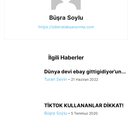
Büşra Soylu
https://siberataksavunma.com
İlgili Haberler
Dünya devi ebay gittigidiyor’un...
Turan Sevin
-
21 Haziran 2022
TİKTOK KULLANANLAR DİKKAT!
Büşra Soylu
-
5 Temmuz 2020