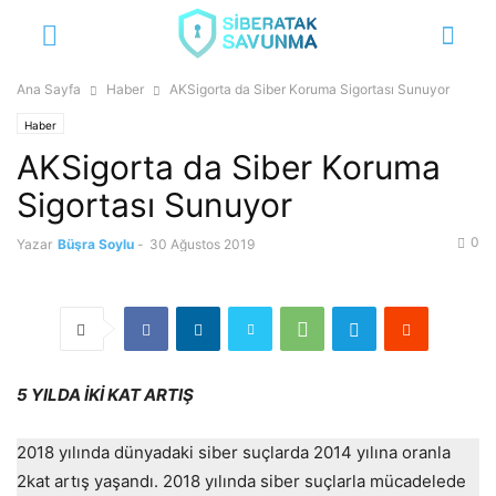
Ana Sayfa
Haber
AKSigorta da Siber Koruma Sigortası Sunuyor
Haber
AKSigorta da Siber Koruma
Sigortası Sunuyor
0
Yazar
Büşra Soylu
-
30 Ağustos 2019
5 YILDA İKİ KAT ARTIŞ
2018 yılında dünyadaki siber suçlarda 2014 yılına oranla
2kat artış yaşandı. 2018 yılında siber suçlarla mücadelede