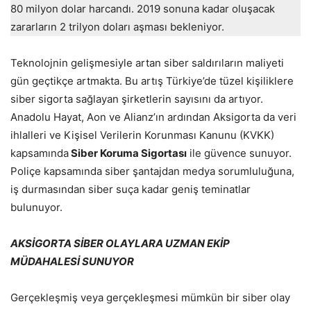
80 milyon dolar harcandı. 2019 sonuna kadar oluşacak
zararların 2 trilyon doları aşması bekleniyor.
Teknolojnin gelişmesiyle artan siber saldırıların maliyeti
gün geçtikçe artmakta. Bu artış Türkiye’de tüzel kişiliklere
siber sigorta sağlayan şirketlerin sayısını da artıyor.
Anadolu Hayat, Aon ve Alianz’ın ardından Aksigorta da veri
ihlalleri ve Kişisel Verilerin Korunması Kanunu (KVKK)
kapsamında
Siber Koruma Sigortası
ile güvence sunuyor.
Poliçe kapsamında siber şantajdan medya sorumluluğuna,
iş durmasından siber suça kadar geniş teminatlar
bulunuyor.
AKSİGORTA SİBER OLAYLARA UZMAN EKİP
MÜDAHALESİ SUNUYOR
Gerçekleşmiş veya gerçekleşmesi mümkün bir siber olay