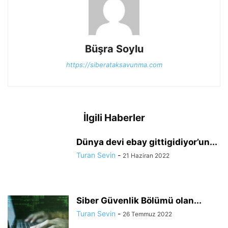
Büşra Soylu
https://siberataksavunma.com
İlgili Haberler
Dünya devi ebay gittigidiyor’un...
Turan Sevin
-
21 Haziran 2022
Siber Güvenlik Bölümü olan...
Turan Sevin
-
26 Temmuz 2022