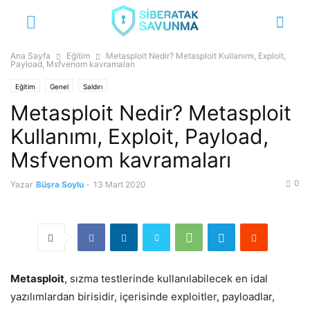
Ana Sayfa
Eğitim
Metasploit Nedir? Metasploit Kullanımı, Exploit,
Payload, Msfvenom kavramaları
Eğitim
Genel
Saldırı
Metasploit Nedir? Metasploit
Kullanımı, Exploit, Payload,
Msfvenom kavramaları
0
Yazar
Büşra Soylu
-
13 Mart 2020
Metasploit
, sızma testlerinde kullanılabilecek en idal
yazılımlardan birisidir, içerisinde exploitler, payloadlar,