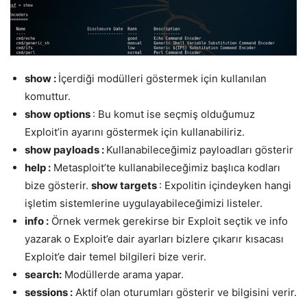
show :
İçerdiği modülleri göstermek için kullanılan
komuttur.
show options
: Bu komut ise seçmiş olduğumuz
Exploit’in ayarını göstermek için kullanabiliriz.
show payloads :
Kullanabileceğimiz payloadları gösterir
help :
Metasploit’te kullanabileceğimiz başlıca kodları
bize gösterir.
show targets
: Expolitin içindeyken hangi
işletim sistemlerine uygulayabileceğimizi listeler.
info :
Örnek vermek gerekirse bir Exploit seçtik ve info
yazarak o Exploit’e dair ayarları bizlere çıkarır kısacası
Exploit’e dair temel bilgileri bize verir.
search:
Modüllerde arama yapar.
sessions :
Aktif olan oturumları gösterir ve bilgisini verir.