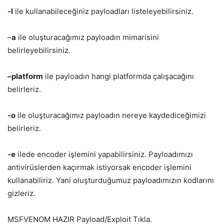
-l
ile kullanabileceğiniz payloadları listeleyebilirsiniz.
–
a
ile oluşturacağımız payloadın mimarisini
belirleyebilirsiniz.
–platform
ile payloadın hangi platformda çalışacağını
belirleriz.
-o
ile oluşturacağımız payloadın nereye kaydediceğimizi
belirleriz.
-e
ilede encoder işlemini yapabilirsiniz. Payloadımızı
antivirüslerden kaçırmak istiyorsak encoder işlemini
kullanabiliriz. Yani oluşturduğumuz payloadımızın kodlarını
gizleriz.
MSFVENOM HAZIR Payload/Exploit Tıkla.