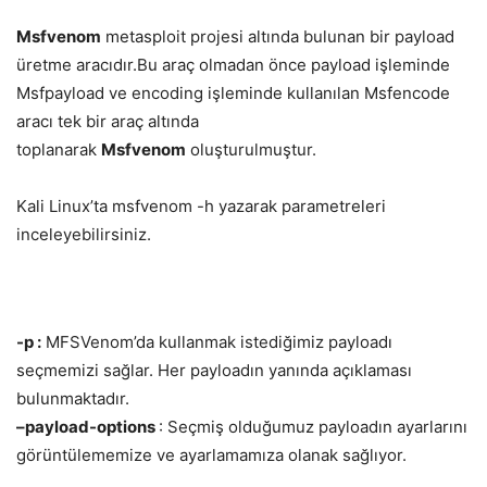
Msfvenom
metasploit projesi altında bulunan bir payload
üretme aracıdır.Bu araç olmadan önce payload işleminde
Msfpayload ve encoding işleminde kullanılan Msfencode
aracı tek bir araç altında
toplanarak
Msfvenom
oluşturulmuştur.
Kali Linux’ta msfvenom -h yazarak parametreleri
inceleyebilirsiniz.
-p :
MFSVenom’da kullanmak istediğimiz payloadı
seçmemizi sağlar. Her payloadın yanında açıklaması
bulunmaktadır.
–payload-options
: Seçmiş olduğumuz payloadın ayarlarını
görüntülememize ve ayarlamamıza olanak sağlıyor.