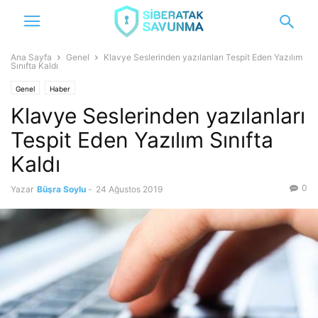
Ana Sayfa
Genel
Klavye Seslerinden yazılanları Tespit Eden Yazılım
Sınıfta Kaldı
Genel
Haber
Klavye Seslerinden yazılanları
Tespit Eden Yazılım Sınıfta
Kaldı
0
Yazar
Büşra Soylu
-
24 Ağustos 2019