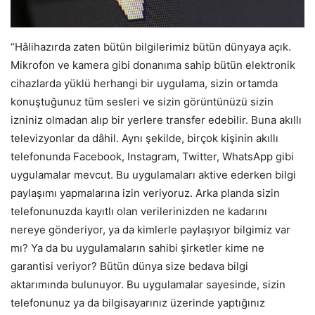
“Hâlihazırda zaten bütün bilgilerimiz bütün dünyaya açık.
Mikrofon ve kamera gibi donanıma sahip bütün elektronik
cihazlarda yüklü herhangi bir uygulama, sizin ortamda
konuştuğunuz tüm sesleri ve sizin görüntünüzü sizin
izniniz olmadan alıp bir yerlere transfer edebilir. Buna akıllı
televizyonlar da dâhil. Aynı şekilde, birçok kişinin akıllı
telefonunda Facebook, Instagram, Twitter, WhatsApp gibi
uygulamalar mevcut. Bu uygulamaları aktive ederken bilgi
paylaşımı yapmalarına izin veriyoruz. Arka planda sizin
telefonunuzda kayıtlı olan verilerinizden ne kadarını
nereye gönderiyor, ya da kimlerle paylaşıyor bilgimiz var
mı? Ya da bu uygulamaların sahibi şirketler kime ne
garantisi veriyor? Bütün dünya size bedava bilgi
aktarımında bulunuyor. Bu uygulamalar sayesinde, sizin
telefonunuz ya da bilgisayarınız üzerinde yaptığınız