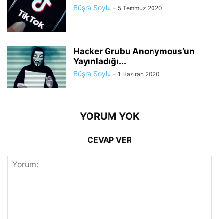
Büşra Soylu
-
5 Temmuz 2020
Hacker Grubu Anonymous’un
Yayınladığı...
Büşra Soylu
-
1 Haziran 2020
YORUM YOK
CEVAP VER