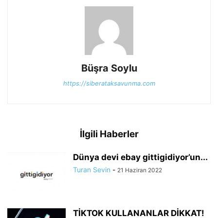
Büşra Soylu
https://siberataksavunma.com
İlgili Haberler
Dünya devi ebay gittigidiyor’un...
Turan Sevin
-
21 Haziran 2022
TİKTOK KULLANANLAR DİKKAT!