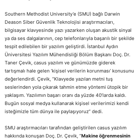
Southern Methodist University’e (SMU) bağlı Darwin
Deason Siber Güvenlik Teknolojisi araştırmacıları,
bilgisayar klavyesinde yazı yazarken oluşan akustik sinyal
ya da ses dalgalarının, cep telefonlarıyla başarılı bir şekilde
tespit edilebilen bir yazılım geliştirdi. İstanbul Aydın
Üniversitesi Yazılım Mühendisliği Bölüm Başkanı Doç. Dr.
Taner Çevik, casus yazılım ve günümüzde giderek
tartışmalı hale gelen ‘kişisel verilerin korunması’ konusunu
değerlendirdi. Çevik, “Klavyede yazılan metni tuş
seslerinden yola çıkarak tahmin etme yöntemi ütopik bir
yaklaşım. Yazılımın başarı oranı da yüzde 40’larda kaldı.
Bugün sosyal medya kullanarak kişisel verilerimizi kendi
isteğimizle tüm dünya ile paylaşıyoruz” dedi.
SMU araştırmacıları tarafından geliştirilen casus yazılım
hakkında konuşan Doç. Dr. Çevik, “
Makine öğrenmesinin