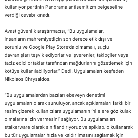
kullanıyor partinin Panorama antisemitizm belgeseline
verdiği cevabı kınadı.
Avast güvenlik araştırmacısı, “Bu uygulamalar,
insanların mahremiyetiiçin son derece etik dışı ve
sorunlu ve Google Play Store’da olmamalı, suçlu
davranışları teşvik ediyorlar ve işverenler, takipçiler veya
taciz edici ortaklar tarafından mağdurlarını gözetlemek için
kötüye kullanılabiliyorlar.” Dedi. Uygulamaları keşfeden
Nikolaos Chrysaidos.
“Bu uygulamalardan bazıları ebeveyn denetimi
uygulamaları olarak sunuluyor, ancak açıklamaları farklı bir
resim çizerek kullanıcılara uygulamanın ‘hilelere göz kulak
olmalarına izin vermesini’ sağlıyor. Bu uygulamaları
stalkerware olarak sınıflandırıyoruz ve aplklab.io kullanarak
bu tür uygulamalar hızla ve kaldırılmasını sağlamak için