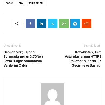
haber
spy
takip cihazı
Önceki İçerik
Sonraki İçerik
Hacker, Vergi Ajansı
Kazakistan, Tüm
Sunucularından %70’ten
Vatandaşlarının HTTPS
Fazla Bulgar Vatandaşın
Paketlerini Zorla Ele
Verilerini Çaldı
Geçirmeye Başladı