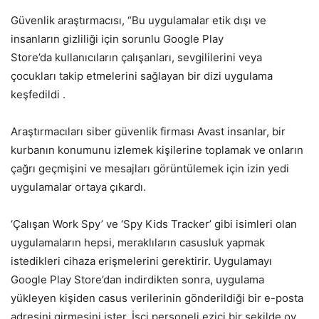
Güvenlik araştırmacısı, “Bu uygulamalar etik dışı ve
insanların gizliliği için sorunlu Google Play
Store’da kullanıcıların çalışanları, sevgililerini veya
çocukları takip etmelerini sağlayan bir dizi uygulama
keşfedildi .
Araştırmacıları siber güvenlik firması Avast insanlar, bir
kurbanın konumunu izlemek kişilerine toplamak ve onların
çağrı geçmişini ve mesajları görüntülemek için izin yedi
uygulamalar ortaya çıkardı.
‘Çalışan Work Spy’ ve ‘Spy Kids Tracker’ gibi isimleri olan
uygulamaların hepsi, meraklıların casusluk yapmak
istedikleri cihaza erişmelerini gerektirir. Uygulamayı
Google Play Store’dan indirdikten sonra, uygulama
yükleyen kişiden casus verilerinin gönderildiği bir e-posta
adresini girmesini ister. İşçi personeli ezici bir şekilde oy