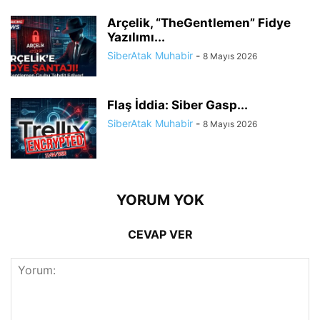
Arçelik, “TheGentlemen” Fidye
Yazılımı...
SiberAtak Muhabir
-
8 Mayıs 2026
Flaş İddia: Siber Gasp...
SiberAtak Muhabir
-
8 Mayıs 2026
YORUM YOK
CEVAP VER