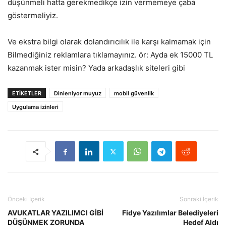
düşünmeli hatta gerekmedikçe izin vermemeye çaba
göstermeliyiz.
Ve ekstra bilgi olarak dolandırıcılık ile karşı kalmamak için
Bilmediğiniz reklamlara tıklamayınız. ör: Ayda ek 15000 TL
kazanmak ister misin? Yada arkadaşlık siteleri gibi
ETIKETLER
Dinleniyor muyuz
mobil güvenlik
Uygulama izinleri
Önceki İçerik
Sonraki İçerik
AVUKATLAR YAZILIMCI GİBİ
Fidye Yazılımlar Belediyeleri
DÜŞÜNMEK ZORUNDA
Hedef Aldı