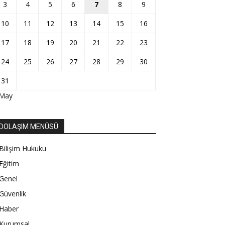
3
4
5
6
7
8
9
10
11
12
13
14
15
16
17
18
19
20
21
22
23
24
25
26
27
28
29
30
31
 May
DOLAŞIM MENÜSÜ
Bilişim Hukuku
Eğitim
Genel
Güvenlik
Haber
Kurumsal