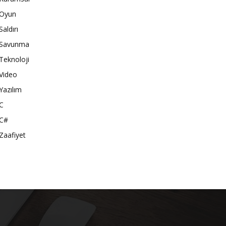
Oyun
Saldırı
Savunma
Teknoloji
Video
Yazılım
C
C#
Zaafiyet