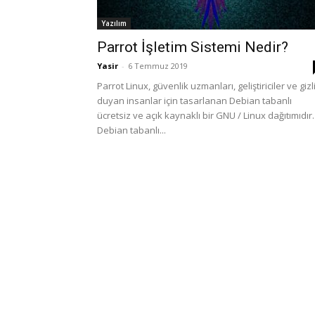
Yazılım
Parrot İşletim Sistemi Nedir?
Yasir
-
6 Temmuz 2019
Parrot Linux, güvenlik uzmanları, geliştiriciler ve gizli
duyan insanlar için tasarlanan Debian tabanlı
ücretsiz ve açık kaynaklı bir GNU / Linux dağıtımıdır.
Debian tabanlı...