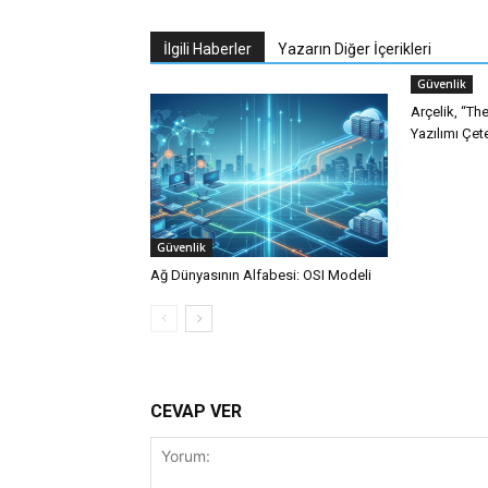
İlgili Haberler
Yazarın Diğer İçerikleri
Güvenlik
Arçelik, “T
Yazılımı Çet
Güvenlik
Ağ Dünyasının Alfabesi: OSI Modeli
CEVAP VER