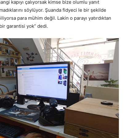
hangi kapıyı çalıyorsak kimse bize olumlu yanıt
adıklarını söylüyor. Şuanda fidyeci le bir şekilde
iliyorsa para mühim değil. Lakin o parayı yatırdıktan
ir garantisi yok” dedi.