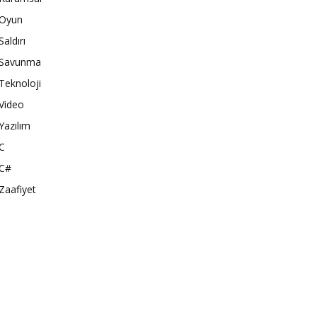
Oyun
Saldırı
Savunma
Teknoloji
Video
Yazılım
C
C#
Zaafiyet