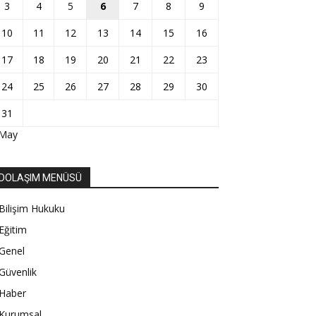
3
4
5
6
7
8
9
10
11
12
13
14
15
16
17
18
19
20
21
22
23
24
25
26
27
28
29
30
31
 May
DOLAŞIM MENÜSÜ
Bilişim Hukuku
Eğitim
Genel
Güvenlik
Haber
Kurumsal