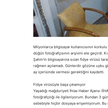
Milyonlarca bilgisayar kullanıcısının korkulu 
düğün fotoğrafçısının arşivini ele geçirdi. 
Şahin’in bilgisayarına sızan fidye virüsü ta
rağmen açılamadı. Günlerdir gözüne uyku gir
ay içerisinde vermesi gerektiğini kaydetti.
Fidye virüsüyle başa çıkamıyor
Yaşadığı mağduriyeti İhlas Haber Ajansı (İ
fotoğrafçılığı ile ilgileniyorum. Bundan 3 g
sebebiyle hiçbir dosyaya erişemiyorum. Bu 