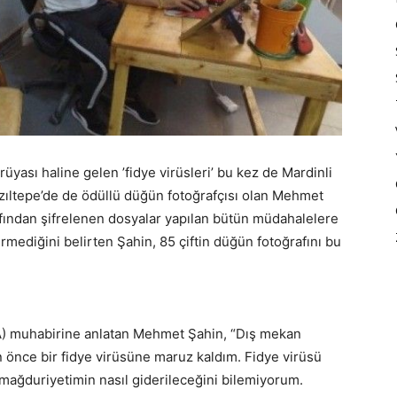
rüyası haline gelen ’fidye virüsleri’ bu kez de Mardinli
Kızıltepe’de de ödüllü düğün fotoğrafçısı olan Mehmet
rafından şifrelenen dosyalar yapılan bütün müdahalelere
mediğini belirten Şahin, 85 çiftin düğün fotoğrafını bu
HA) muhabirine anlatan Mehmet Şahin, “Dış mekan
ün önce bir fidye virüsüne maruz kaldım. Fidye virüsü
mağduriyetimin nasıl giderileceğini bilemiyorum.