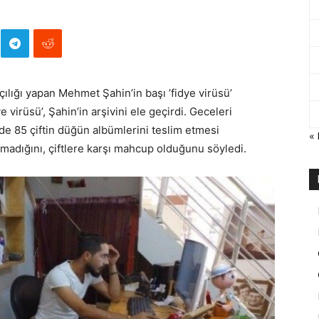
çılığı yapan Mehmet Şahin’in başı ’fidye virüsü’
 virüsü’, Şahin’in arşivini ele geçirdi. Geceleri
de 85 çiftin düğün albümlerini teslim etmesi
«
amadığını, çiftlere karşı mahcup olduğunu söyledi.