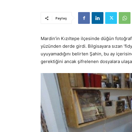
Paylaş
Mardin’in Kızıltepe ilçesinde düğün fotoğraf
yüzünden derde girdi. Bilgisayara sızan ’fidye
uyuyamadığını belirten Şahin, bu ay içerisin
gerektiğini ancak şifrelenen dosyalara ulaş