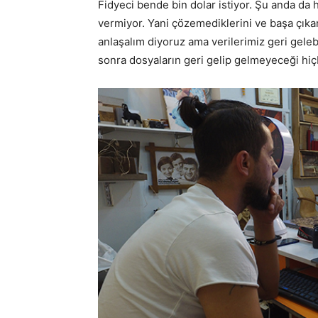
Fidyeci bende bin dolar istiyor. Şu anda da 
vermiyor. Yani çözemediklerini ve başa çıkam
anlaşalım diyoruz ama verilerimiz geri geleb
sonra dosyaların geri gelip gelmeyeceği hiçb