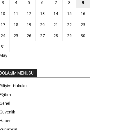
3
4
5
6
7
8
9
10
11
12
13
14
15
16
17
18
19
20
21
22
23
24
25
26
27
28
29
30
31
 May
DOLAŞIM MENÜSÜ
Bilişim Hukuku
Eğitim
Genel
Güvenlik
Haber
Kurumsal