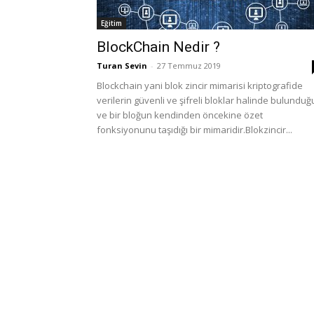
Eğitim
BlockChain Nedir ?
Turan Sevin
-
27 Temmuz 2019
Blockchain yani blok zincir mimarisi kriptografide
verilerin güvenli ve şifreli bloklar halinde bulunduğ
ve bir bloğun kendinden öncekine özet
fonksiyonunu taşıdığı bir mimaridir.Blokzincir...