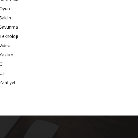
Oyun
Saldırı
Savunma
Teknoloji
Video
Yazılım
C
C#
Zaafiyet