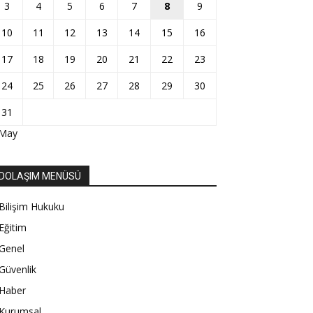
3
4
5
6
7
8
9
10
11
12
13
14
15
16
17
18
19
20
21
22
23
24
25
26
27
28
29
30
31
 May
DOLAŞIM MENÜSÜ
Bilişim Hukuku
Eğitim
Genel
Güvenlik
Haber
Kurumsal