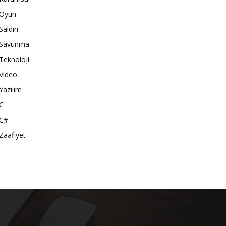
Oyun
Saldırı
Savunma
Teknoloji
Video
Yazılım
C
C#
Zaafiyet