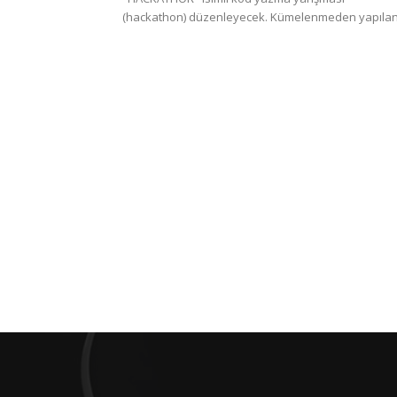
(hackathon) düzenleyecek. Kümelenmeden yapılan.