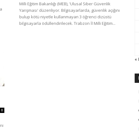
Milli Eğitim Bakanlığı (MEB), 'Ulusal Siber Güvenlik
ta
Yarışması' düzenliyor. Bilgisayarlarda, güvenlik açığını
bulup kötü niyetle kullanmayan 3 öğrenci dizüstü
bilgisayarla ödüllendirilecek. Trabzon İl Milli Eğitim...
«
0
ni