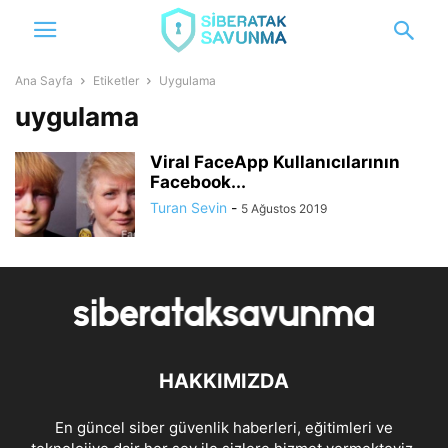
Ana Sayfa
Etiketler
Uygulama
uygulama
Viral FaceApp Kullanıcılarının
Facebook...
Turan Sevin
-
5 Ağustos 2019
HAKKIMIZDA
En güncel siber güvenlik haberleri, eğitimleri ve