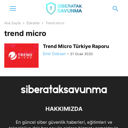
Ana Sayfa
Etiketler
Trend micro
trend micro
Trend Micro Türkiye Raporu
Emir Doksan
-
31 Ocak 2020
HAKKIMIZDA
En güncel siber güvenlik haberleri, eğitimleri ve