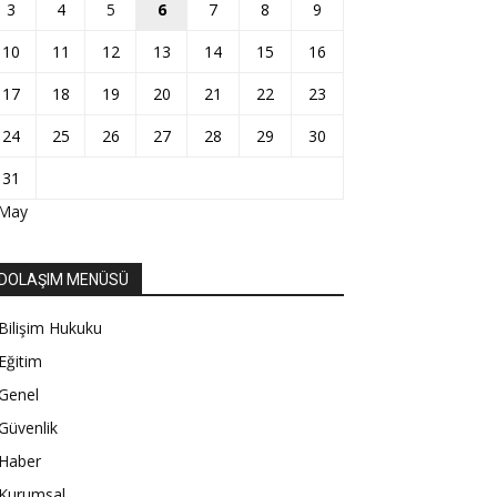
3
4
5
6
7
8
9
10
11
12
13
14
15
16
17
18
19
20
21
22
23
24
25
26
27
28
29
30
31
 May
DOLAŞIM MENÜSÜ
Bilişim Hukuku
Eğitim
Genel
Güvenlik
Haber
Kurumsal