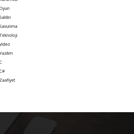
Oyun
Saldırı
Savunma
Teknoloji
Video
Yazılım
C
C#
Zaafiyet