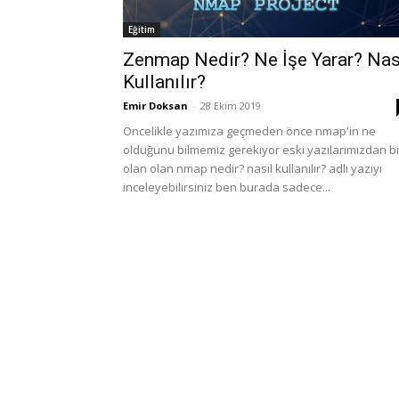
Eğitim
Zenmap Nedir? Ne İşe Yarar? Nas
Kullanılır?
Emir Doksan
-
28 Ekim 2019
Öncelikle yazımıza geçmeden önce nmap'in ne
olduğunu bilmemiz gerekiyor eski yazılarımızdan bi
olan olan nmap nedir? nasıl kullanılır? adlı yazıyı
inceleyebilirsiniz ben burada sadece...