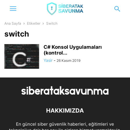
Ana Sayfa
Etiketler
Switch
switch
C# Konsol Uygulamaları
(kontrol...
Yasir
-
26 Kasım 2019
HAKKIMIZDA
En güncel siber güvenlik haberleri, eğitimleri ve