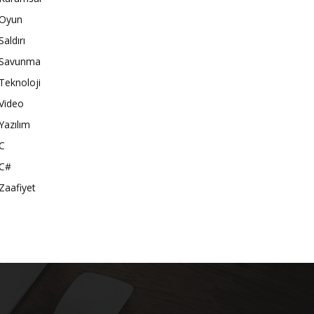
Oyun
Saldırı
Savunma
Teknoloji
Video
Yazılım
C
C#
Zaafiyet