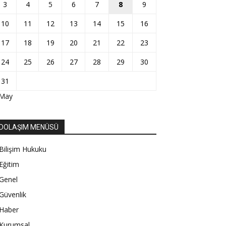
3
4
5
6
7
8
9
10
11
12
13
14
15
16
17
18
19
20
21
22
23
24
25
26
27
28
29
30
31
 May
DOLAŞIM MENÜSÜ
Bilişim Hukuku
Eğitim
Genel
Güvenlik
Haber
Kurumsal