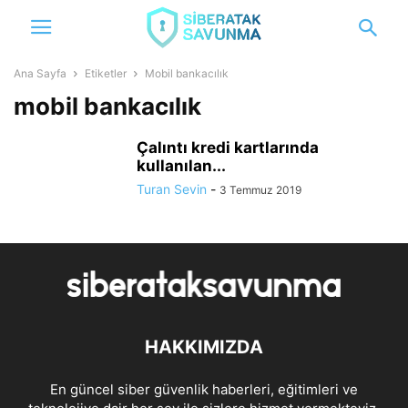
Ana Sayfa
Etiketler
Mobil bankacılık
mobil bankacılık
Çalıntı kredi kartlarında
kullanılan...
Turan Sevin
-
3 Temmuz 2019
HAKKIMIZDA
En güncel siber güvenlik haberleri, eğitimleri ve