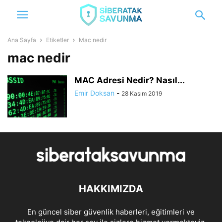
Ana Sayfa
Etiketler
Mac nedir
mac nedir
MAC Adresi Nedir? Nasıl...
Emir Doksan
-
28 Kasım 2019
HAKKIMIZDA
En güncel siber güvenlik haberleri, eğitimleri ve