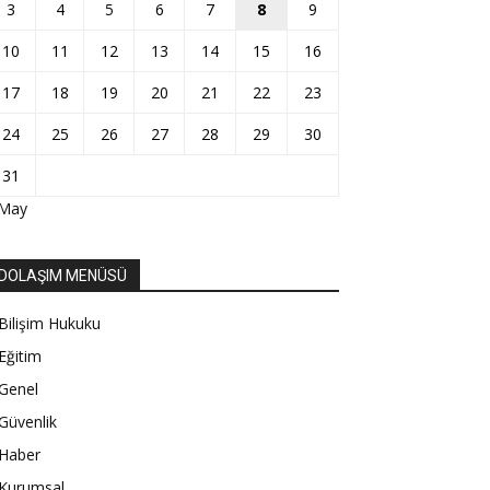
3
4
5
6
7
8
9
10
11
12
13
14
15
16
17
18
19
20
21
22
23
24
25
26
27
28
29
30
31
 May
DOLAŞIM MENÜSÜ
Bilişim Hukuku
Eğitim
Genel
Güvenlik
Haber
Kurumsal