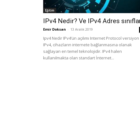
Eğitim
IPv4 Nedir? Ve IPv4 Adres sınıfla
Emir Doksan
-
13 Aralık 2019
Ipv4 Nedir IPv4’ün açılımı Internet Protocol versiyon 
IPv4, cihazların internete bağlanmasına olanak
sağlayan en temel teknolojidir. IPv4 halen
kullanılmakta olan standart İnternet...