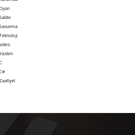
Oyun
Saldırı
Savunma
Teknoloji
Video
Yazılım
C
C#
Zaafiyet