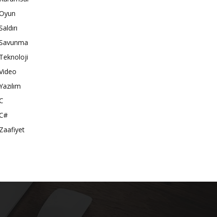
Oyun
Saldırı
Savunma
Teknoloji
Video
Yazılım
C
C#
Zaafiyet