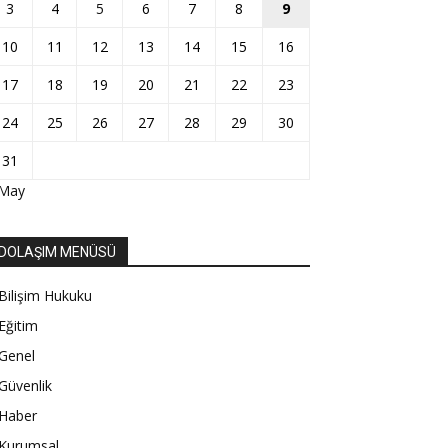
3
4
5
6
7
8
9
10
11
12
13
14
15
16
17
18
19
20
21
22
23
24
25
26
27
28
29
30
31
 May
DOLAŞIM MENÜSÜ
Bilişim Hukuku
Eğitim
Genel
Güvenlik
Haber
Kurumsal