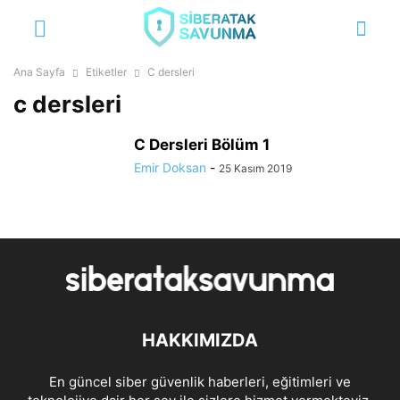
Ana Sayfa
Etiketler
C dersleri
c dersleri
C Dersleri Bölüm 1
Emir Doksan
-
25 Kasım 2019
HAKKIMIZDA
En güncel siber güvenlik haberleri, eğitimleri ve