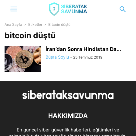
Ana Sayfa
Etiketler
Bitcoin düştü
bitcoin düştü
İran’dan Sonra Hindistan Da...
Büşra Soylu
-
25 Temmuz 2019
HAKKIMIZDA
En güncel siber güvenlik haberleri, eğitimleri ve