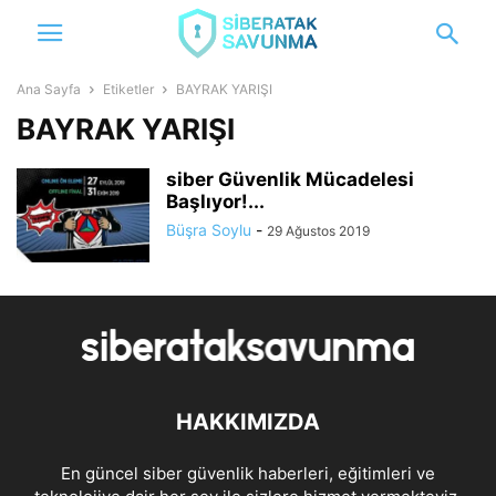
Ana Sayfa
Etiketler
BAYRAK YARIŞI
BAYRAK YARIŞI
siber Güvenlik Mücadelesi
Başlıyor!...
Büşra Soylu
-
29 Ağustos 2019
HAKKIMIZDA
En güncel siber güvenlik haberleri, eğitimleri ve