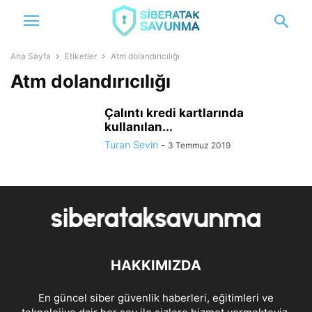
Ana Sayfa
Etiketler
Atm dolandırıcılığı
Atm dolandırıcılığı
Çalıntı kredi kartlarında
kullanılan...
Turan Sevin
-
3 Temmuz 2019
HAKKIMIZDA
En güncel siber güvenlik haberleri, eğitimleri ve