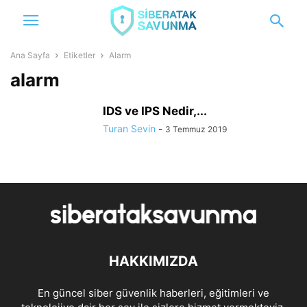
Ana Sayfa
Etiketler
Alarm
alarm
IDS ve IPS Nedir,...
Turan Sevin
-
3 Temmuz 2019
HAKKIMIZDA
En güncel siber güvenlik haberleri, eğitimleri ve