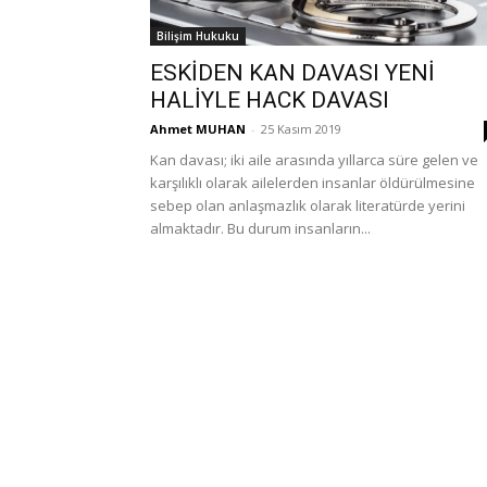
Bilişim Hukuku
ESKİDEN KAN DAVASI YENİ
HALİYLE HACK DAVASI
Ahmet MUHAN
-
25 Kasım 2019
Kan davası; iki aile arasında yıllarca süre gelen ve
karşılıklı olarak ailelerden insanlar öldürülmesine
sebep olan anlaşmazlık olarak literatürde yerini
almaktadır. Bu durum insanların...