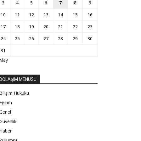
3
4
5
6
7
8
9
10
11
12
13
14
15
16
17
18
19
20
21
22
23
24
25
26
27
28
29
30
31
 May
DOLAŞIM MENÜSÜ
Bilişim Hukuku
Eğitim
Genel
Güvenlik
Haber
Kurumsal