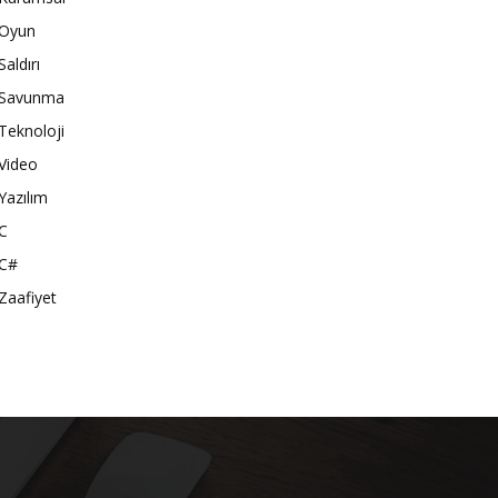
Oyun
Saldırı
Savunma
Teknoloji
Video
Yazılım
C
C#
Zaafiyet