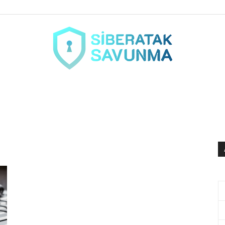
siberataksavunma.com