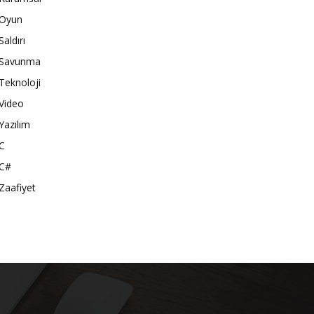
Oyun
Saldırı
Savunma
Teknoloji
Video
Yazılım
C
C#
Zaafiyet