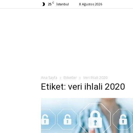
C
25
8 Ağustos 2026
İstanbul
Ana Sayfa
Etiketler
Veri ihlali 2020
Etiket: veri ihlali 2020