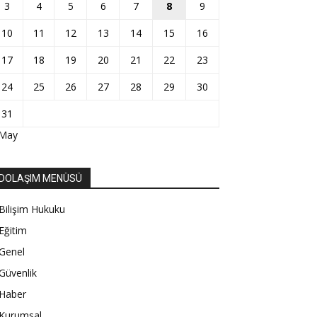
3
4
5
6
7
8
9
10
11
12
13
14
15
16
17
18
19
20
21
22
23
24
25
26
27
28
29
30
31
 May
DOLAŞIM MENÜSÜ
Bilişim Hukuku
Eğitim
Genel
Güvenlik
Haber
Kurumsal