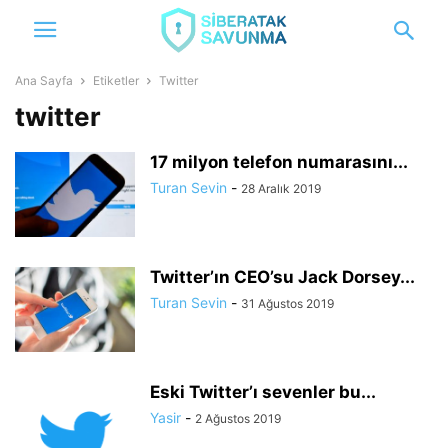
Ana Sayfa
Etiketler
Twitter
twitter
17 milyon telefon numarasını...
Turan Sevin
-
28 Aralık 2019
Twitter’ın CEO’su Jack Dorsey...
Turan Sevin
-
31 Ağustos 2019
Eski Twitter’ı sevenler bu...
Yasir
-
2 Ağustos 2019