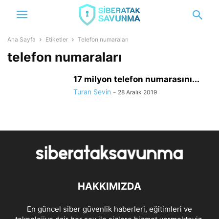
Ana Sayfa
Etiketler
Telefon numaraları
telefon numaraları
17 milyon telefon numarasını...
Turan Sevin
-
28 Aralık 2019
HAKKIMIZDA
En güncel siber güvenlik haberleri, eğitimleri ve