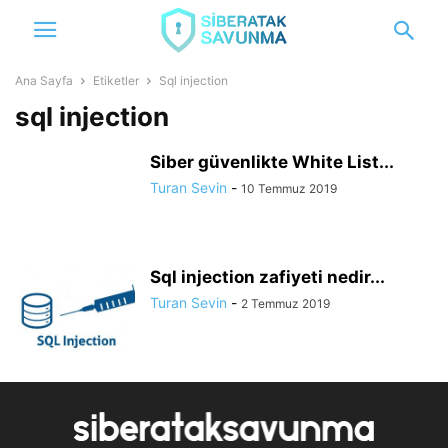
Ana Sayfa
Etiketler
Sql injection
sql injection
Siber güvenlikte White List...
Turan Sevin
-
10 Temmuz 2019
Sql injection zafiyeti nedir...
Turan Sevin
-
2 Temmuz 2019