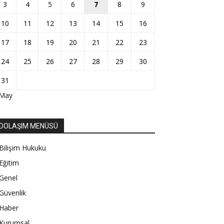
3
4
5
6
7
8
9
10
11
12
13
14
15
16
17
18
19
20
21
22
23
24
25
26
27
28
29
30
31
 May
DOLAŞIM MENÜSÜ
Bilişim Hukuku
Eğitim
Genel
Güvenlik
Haber
Kurumsal