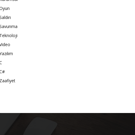
Oyun
Saldırı
Savunma
Teknoloji
Video
Yazılım
C
C#
Zaafiyet